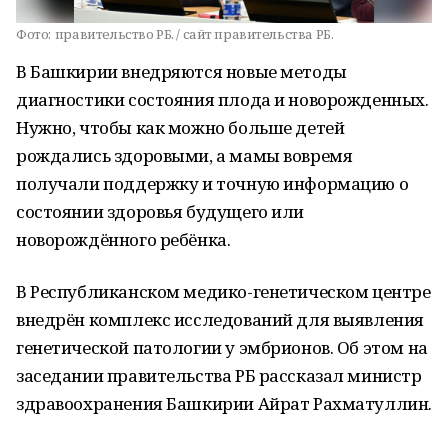
Фото:
правительство РБ. / сайт правительства РБ.
В Башкирии внедряются новые методы
диагностики состояния плода и новорожденных.
Нужно, чтобы как можно больше детей
рождались здоровыми, а мамы вовремя
получали поддержку и точную информацию о
состоянии здоровья будущего или
новорождённого ребёнка.
В Республиканском медико-генетическом центре
внедрён комплекс исследований для выявления
генетической патологии у эмбрионов. Об этом на
заседании правительства РБ рассказал министр
здравоохранения Башкирии Айрат Рахматуллин.