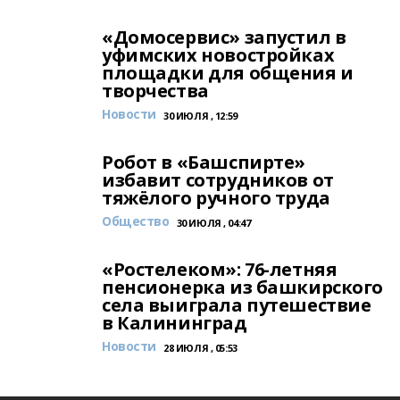
«Домосервис» запустил в
уфимских новостройках
площадки для общения и
творчества
Новости
30 ИЮЛЯ , 12:59
Робот в «Башспирте»
избавит сотрудников от
тяжёлого ручного труда
Общество
30 ИЮЛЯ , 04:47
«Ростелеком»: 76-летняя
пенсионерка из башкирского
села выиграла путешествие
в Калининград
Новости
28 ИЮЛЯ , 05:53