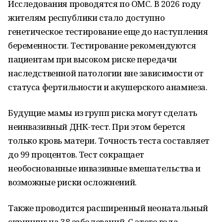
Исследования проводятся по ОМС. В 2026 году
жителям республики стало доступно
генетическое тестирование еще до наступления
беременности. Тестирование рекомендуются
пациентам при высоком риске передачи
наследственной патологии вне зависимости от
статуса фертильности и акушерского анамнеза.
Будущие мамы из групп риска могут сделать
неинвазивный ДНК-тест. При этом берется
только кровь матери. Точность теста составляет
до 99 процентов. Тест сокращает
необоснованные инвазивные вмешательства и
возможные риски осложнений.
Также проводится расширенный неонатальный
скрининг на 38 заболеваний. С этого года