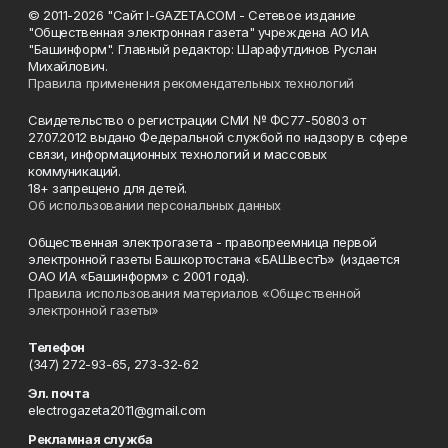
© 2011-2026 "Сайт I-GAZETA.COM - Сетевое издание
"Общественная электронная газета" учреждена АО ИА
"Башинформ". Главный редактор: Шарафутдинов Руслан
Михайлович.
Правила применения рекомендательных технологий
Свидетельство о регистрации СМИ № ФС77-50803 от
27.07.2012 выдано Федеральной службой по надзору в сфере
связи, информационных технологий и массовых
коммуникаций.
18+ запрещено для детей.
Об использовании персональных данных
Общественная электрогазета - правопреемница первой
электронной газеты Башкортостана «БАШвестЪ» (издается
ОАО ИА «Башинформ» с 2001 года).
Правила использования материалов «Общественной
электронной газеты»
Телефон
(347) 272-93-65, 273-32-62
Эл. почта
electrogazeta2011@gmail.com
Рекламная служба