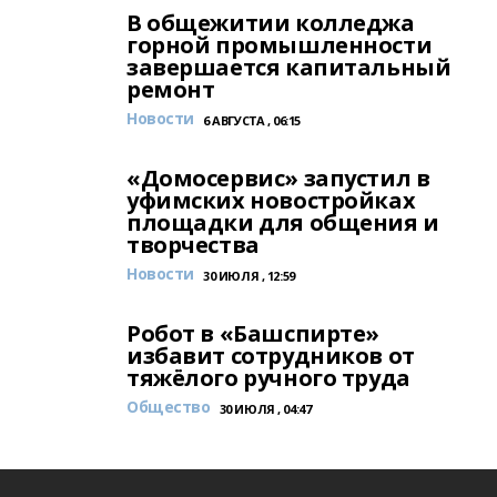
В общежитии колледжа
горной промышленности
завершается капитальный
ремонт
Новости
6 АВГУСТА , 06:15
«Домосервис» запустил в
уфимских новостройках
площадки для общения и
творчества
Новости
30 ИЮЛЯ , 12:59
Робот в «Башспирте»
избавит сотрудников от
тяжёлого ручного труда
Общество
30 ИЮЛЯ , 04:47