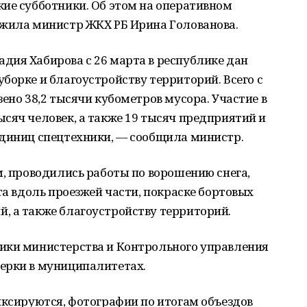
ие субботники. Об этом на оперативном
ожила министр ЖКХ РБ Ирина Голованова.
дия Хабирова с 26 марта в республике дан
борке и благоустройству территорий. Всего с
ено 38,2 тысячи кубометров мусора. Участие в
сяч человек, а также 19 тысяч предприятий и
единиц спецтехники, — сообщила министр.
м, проводились работы по ворошению снега,
та вдоль проезжей части, покраске бортовых
, а также благоустройству территорий.
ики министерства и Контрольного управления
ерки в муниципалитетах.
иксируются, фотографии по итогам объездов