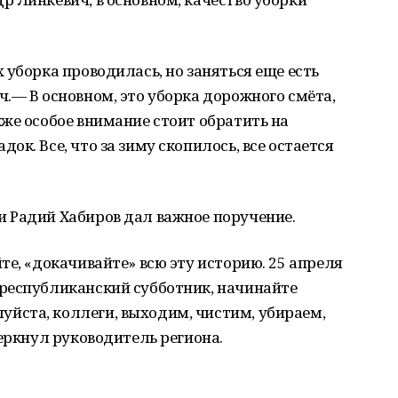
 уборка проводилась, но заняться еще есть
.— В основном, это уборка дорожного смёта,
же особое внимание стоит обратить на
к. Все, что за зиму скопилось, все остается
 Радий Хабиров дал важное поручение.
те, «докачивайте» всю эту историю. 25 апреля
республиканский субботник, начинайте
ста, коллеги, выходим, чистим, убираем,
черкнул руководитель региона.