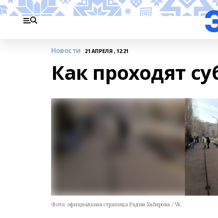
Новости
21 АПРЕЛЯ , 12:21
Как проходят с
Фото:
официальная страница Радия Хабирова. / Vk.