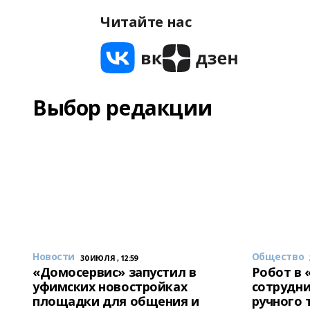
Читайте нас
Выбор редакции
Новости
Общество
30 ИЮЛЯ , 12:59
«Домосервис» запустил в
Робот в 
уфимских новостройках
сотрудни
площадки для общения и
ручного 