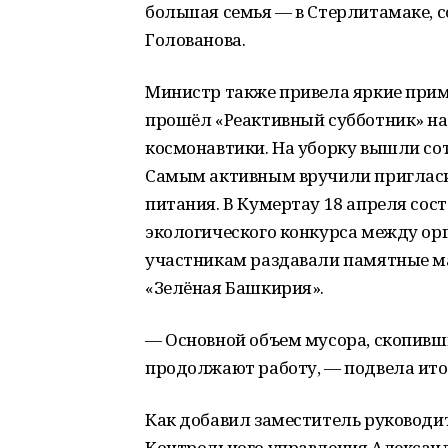
большая семья — в Стерлитамаке, с
Голованова.
Министр также привела яркие прим
прошёл «Реактивный субботник» на
космонавтики. На уборку вышли со
Самым активным вручили пригласи
питания. В Кумертау 18 апреля сос
экологического конкурса между ор
участникам раздавали памятные м
«Зелёная Башкирия».
— Основной объем мусора, скопивш
продолжают работу, — подвела ито
Как добавил заместитель руковод
Контрольного управления Александр