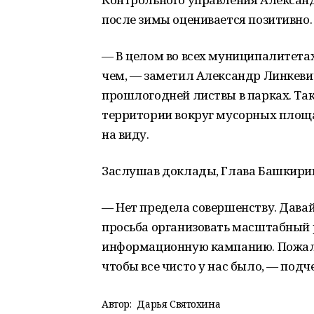
после зимы оценивается позитивно.
— В целом во всех муниципалитетах
чем, — заметил Александр Линкевич
прошлогодней листвы в парках. Так
территории вокруг мусорных площадо
на виду.
Заслушав доклады, Глава Башкирии
— Нет предела совершенству. Давай
просьба организовать масштабный 
информационную кампанию. Пожалуй
чтобы все чисто у нас было, — под
Автор:
Дарья Святохина