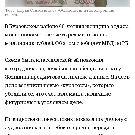
Фото:
Дарьи Святохиной. / «Общественная электронная
газета».
В Бураевском районе 60-летняя женщина отдала
мошенникам более четырех миллионов
миллионов рублей. Об этом сообщает МВД по РБ.
Схема была классической: ей позвонил
«сотрудник соцслужбы» и пообещал выплату.
Женщина продиктовала личные данные. Далее в
дело вступили новые «кураторы», которые
убедили её, что счет взломан, а наличные
фигурируют в уголовном деле.
По видеосвязи лжесиловик показал поддельную
аудиозапись и потребовал срочно передать