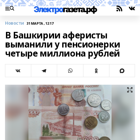
Новости
31 МАРТА , 12:17
В Башкирии аферисты
выманили у пенсионерки
четыре миллиона рублей