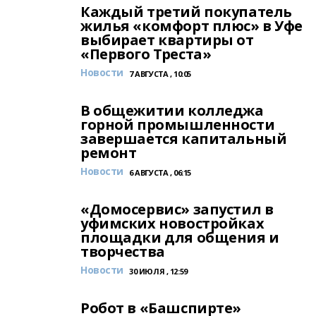
Каждый третий покупатель
жилья «комфорт плюс» в Уфе
выбирает квартиры от
«Первого Треста»
Новости
7 АВГУСТА , 10:05
В общежитии колледжа
горной промышленности
завершается капитальный
ремонт
Новости
6 АВГУСТА , 06:15
«Домосервис» запустил в
уфимских новостройках
площадки для общения и
творчества
Новости
30 ИЮЛЯ , 12:59
Робот в «Башспирте»