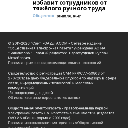
избавит сотрудников от
тяжёлого ручного труда
Общество
30 ИЮЛЯ , 04:47
© 2011-2026 "Сайт I-GAZETA.COM - Сетевое издание
"Общественная электронная газета" учреждена АО ИА
"Башинформ". Главный редактор: Шарафутдинов Руслан
Михайлович.
Правила применения рекомендательных технологий
Свидетельство о регистрации СМИ № ФС77-50803 от
27.07.2012 выдано Федеральной службой по надзору в сфере
связи, информационных технологий и массовых
коммуникаций.
18+ запрещено для детей.
Об использовании персональных данных
Общественная электрогазета - правопреемница первой
электронной газеты Башкортостана «БАШвестЪ» (издается
ОАО ИА «Башинформ» с 2001 года).
Правила использования материалов «Общественной
электронной газеты»