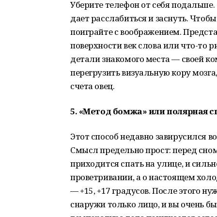
Уберите телефон от себя подальше. 
дает расслабиться и заснуть. Чтобы
поиграйте с воображением. Предста
поверхности век слова или что-то 
детали знакомого места — своей ко
перегрузить визуальную кору мозга,
счета овец.
5. «Метод бомжа» или полярная с
Этот способ недавно завирусился во
Смысл предельно прост: перед сно
приходится спать на улице, и сильн
проветривании, а о настоящем холо
— +15, +17 градусов. После этого ну
снаружи только лицо, и вы очень бы