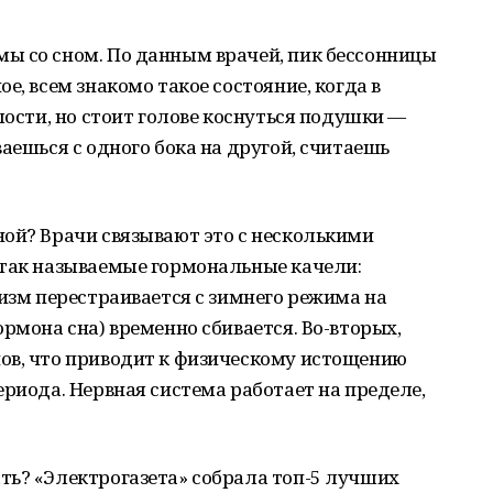
ы со сном. По данным врачей, пик бессонницы
е, всем знакомо такое состояние, когда в
лости, но стоит голове коснуться подушки —
аешься с одного бока на другой, считаешь
ой? Врачи связывают это с несколькими
 так называемые гормональные качели:
низм перестраивается с зимнего режима на
рмона сна) временно сбивается. Во-вторых,
ов, что приводит к физическому истощению
ериода. Нервная система работает на пределе,
ть? «Электрогазета» собрала топ-5 лучших