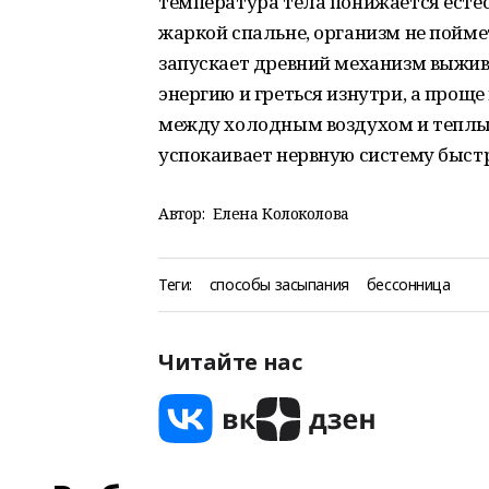
температура тела понижается естес
жаркой спальне, организм не поймет
запускает древний механизм выжива
энергию и греться изнутри, а проще 
между холодным воздухом и теплым
успокаивает нервную систему быстр
Автор:
Елена Колоколова
Теги:
способы засыпания
бессонница
Читайте нас