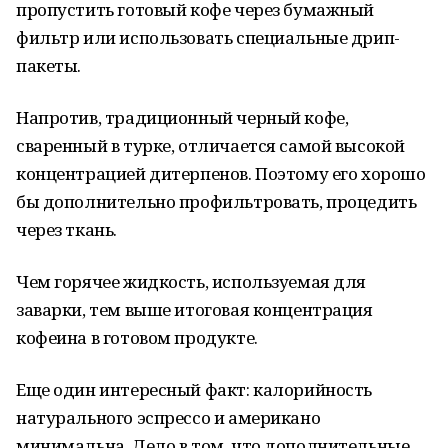
пропустить готовый кофе через бумажный
фильтр или использовать специальные дрип-
пакеты.
Напротив, традиционный черный кофе,
сваренный в турке, отличается самой высокой
концентрацией дитерпенов. Поэтому его хорошо
бы дополнительно профильтровать, процедить
через ткань.
Чем горячее жидкость, используемая для
заварки, тем выше итоговая концентрация
кофеина в готовом продукте.
Еще один интересный факт: калорийность
натурального эспрессо и американо
минимальна. Дело в том, что дополнительные