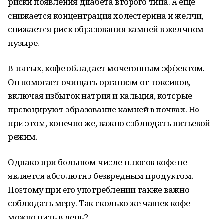
риски появления диабета второго типа. А еще
снижается концентрация холестерина и желчи,
снижается риск образования камней в желчном
пузыре.
В-пятых, кофе обладает мочегонным эффектом.
Он помогает очищать организм от токсинов,
включая избыток натрия и кальция, которые
провоцируют образование камней в почках. Но
при этом, конечно же, важно соблюдать питьевой
режим.
Однако при большом числе плюсов кофе не
является абсолютно безвредным продуктом.
Поэтому при его употреблении также важно
соблюдать меру. Так сколько же чашек кофе
можно пить в день?