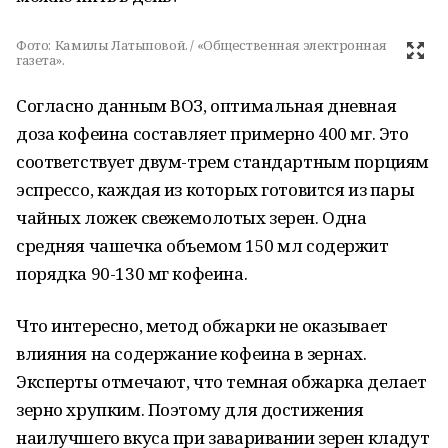
Фото:
Камилы Латыповой. / «Общественная электронная
газета».
Согласно данным ВОЗ, оптимальная дневная
доза кофеина составляет примерно 400 мг. Это
соответствует двум-трем стандартным порциям
эспрессо, каждая из которых готовится из пары
чайных ложек свежемолотых зерен. Одна
средняя чашечка объемом 150 мл содержит
порядка 90-130 мг кофеина.
Что интересно, метод обжарки не оказывает
влияния на содержание кофеина в зернах.
Эксперты отмечают, что темная обжарка делает
зерно хрупким. Поэтому для достижения
наилучшего вкуса при заваривании зерен кладут