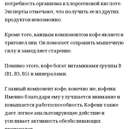
потребность организма в хлорогеновой кислоте.
Эксперты отмечают, что получить ее из других
продуктов невозможно.
Кроме того, важным компонентом кофе является
тригонеллин. Он помогает сохранить мышечную
силу и замедляет старение.
Помимо этого, кофе богат витаминами группы B
(B1, B3, B5) и минералами.
Главный компонент кофе, конечно же, кофеин.
Именно благодаря ему улучшается внимание и
повышается работоспособность. Кофеин также
дает легкое анальгезирующее действие и
усиливает активность обезболивающих
препаратов.