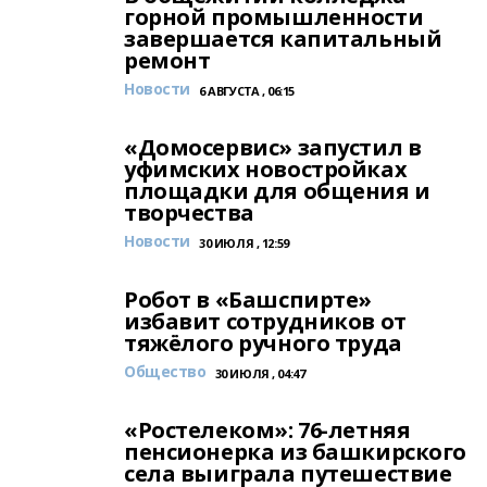
горной промышленности
завершается капитальный
ремонт
Новости
6 АВГУСТА , 06:15
«Домосервис» запустил в
уфимских новостройках
площадки для общения и
творчества
Новости
30 ИЮЛЯ , 12:59
Робот в «Башспирте»
избавит сотрудников от
тяжёлого ручного труда
Общество
30 ИЮЛЯ , 04:47
«Ростелеком»: 76-летняя
пенсионерка из башкирского
села выиграла путешествие