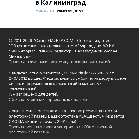
в Калининград
Новости
28 ИЮЛЯ , 05:53
© 2011-2026 "Сайт I-GAZETA.COM - Сетевое издание
"Общественная электронная газета" учреждена АО ИА
"Башинформ". Главный редактор: Шарафутдинов Руслан
Михайлович.
Правила применения рекомендательных технологий
Свидетельство о регистрации СМИ № ФС77-50803 от
27.07.2012 выдано Федеральной службой по надзору в сфере
связи, информационных технологий и массовых
коммуникаций.
18+ запрещено для детей.
Об использовании персональных данных
Общественная электрогазета - правопреемница первой
электронной газеты Башкортостана «БАШвестЪ» (издается
ОАО ИА «Башинформ» с 2001 года).
Правила использования материалов «Общественной
электронной газеты»