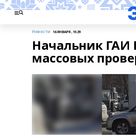
Новости
16 ЯНВАРЯ , 15:29
Начальник ГАИ
массовых прове