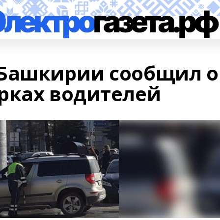
 Башкирии сообщил о
рках водителей