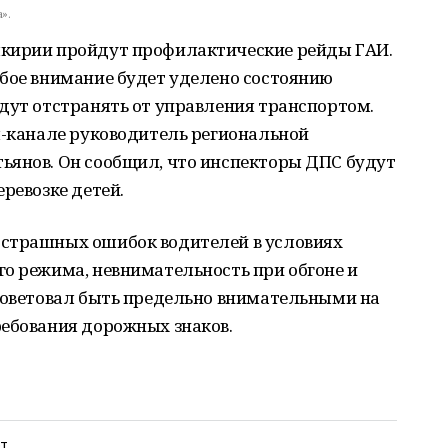
».
шкирии пройдут профилактические рейды ГАИ.
обое внимание будет уделено состоянию
дут отстранять от управления транспортом.
м-канале руководитель региональной
ьянов. Он сообщил, что инспекторы ДПС будут
ревозке детей.
 страшных ошибок водителей в условиях
о режима, невнимательность при обгоне и
осоветовал быть предельно внимательными на
ребования дорожных знаков.
рт