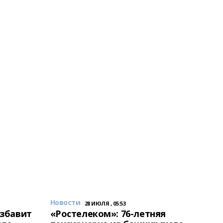
Новости
28 ИЮЛЯ , 05:53
избавит
«Ростелеком»: 76-летняя