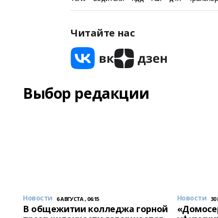
Читайте нас
Выбор редакции
Новости
Новости
6 АВГУСТА , 06:15
30
В общежитии колледжа горной
«Домосер