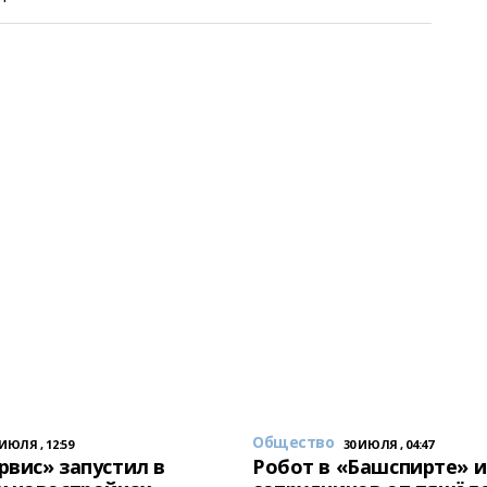
Общество
 ИЮЛЯ , 12:59
30 ИЮЛЯ , 04:47
вис» запустил в
Робот в «Башспирте» 