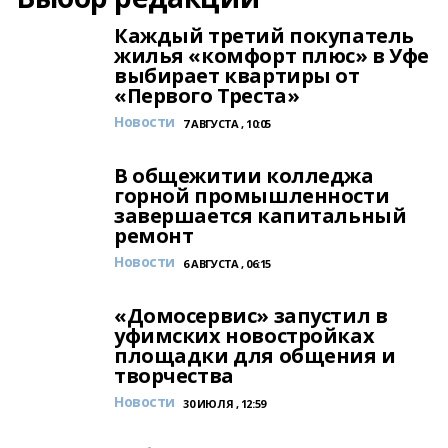
Каждый третий покупатель
жилья «комфорт плюс» в Уфе
выбирает квартиры от
«Первого Треста»
Новости
7 АВГУСТА , 10:05
В общежитии колледжа
горной промышленности
завершается капитальный
ремонт
Новости
6 АВГУСТА , 06:15
«Домосервис» запустил в
уфимских новостройках
площадки для общения и
творчества
Новости
30 ИЮЛЯ , 12:59