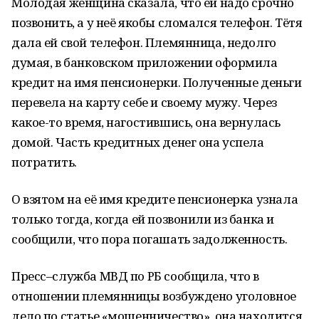
Молодая женщина сказала, что ей надо срочно
позвонить, а у неё якобы сломался телефон. Тётя
дала ей свой телефон. Племянница, недолго
думая, в банковском приложении оформила
кредит на имя пенсионерки. Полученные деньги
перевела на карту себе и своему мужу. Через
какое-то время, нагостившись, она вернулась
домой. Часть кредитных денег она успела
потратить.
О взятом на её имя кредите пенсионерка узнала
только тогда, когда ей позвонили из банка и
сообщили, что пора погашать задолженность.
Пресс–служба МВД по РБ сообщила, что в
отношении племянницы возбуждено уголовное
дело по статье «мошенничество», она находится