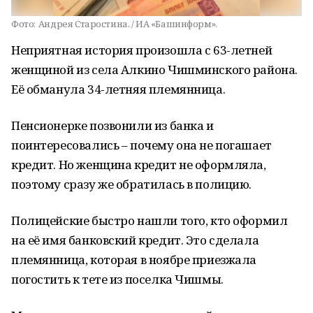
Фото:
Андрея Старостина. / ИА «Башинформ».
Неприятная история произошла с 63-летней
женщиной из села Алкино Чишминского района.
Её обманула 34-летняя племянница.
Пенсионерке позвонили из банка и
поинтересовались – почему она не погашает
кредит. Но женщина кредит не оформляла,
поэтому сразу же обратилась в полицию.
Полицейские быстро нашли того, кто оформил
на её имя банковский кредит. Это сделала
племянница, которая в ноябре приезжала
погостить к тете из поселка Чишмы.