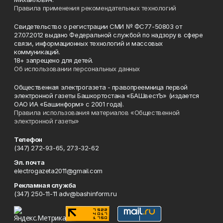
Правила применения рекомендательных технологий
Свидетельство о регистрации СМИ № ФС77-50803 от
27.07.2012 выдано Федеральной службой по надзору в сфере
связи, информационных технологий и массовых
коммуникаций.
18+ запрещено для детей.
Об использовании персональных данных
Общественная электрогазета - правопреемница первой
электронной газеты Башкортостана «БАШвестЪ» (издается
ОАО ИА «Башинформ» с 2001 года).
Правила использования материалов «Общественной
электронной газеты»
Телефон
(347) 272-93-65, 273-32-62
Эл. почта
electrogazeta2011@gmail.com
Рекламная служба
(347) 250-11-11 adv@bashinform.ru