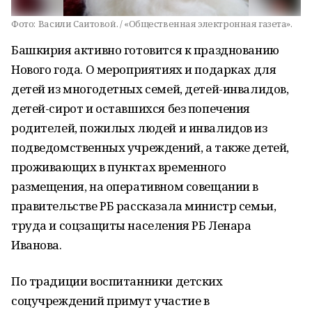
Фото:
Васили Саитовой. / «Общественная электронная газета».
Башкирия активно готовится к празднованию
Нового года. О мероприятиях и подарках для
детей из многодетных семей, детей-инвалидов,
детей-сирот и оставшихся без попечения
родителей, пожилых людей и инвалидов из
подведомственных учреждений, а также детей,
проживающих в пунктах временного
размещения, на оперативном совещании в
правительстве РБ рассказала министр семьи,
труда и соцзащиты населения РБ Ленара
Иванова.
По традиции воспитанники детских
соцучреждений примут участие в