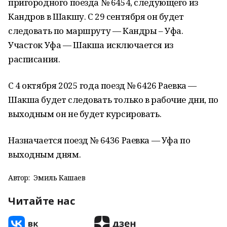
пригородного поезда № 6454, следующего из
Кандров в Шакшу. С 29 сентября он будет
следовать по маршруту — Кандры – Уфа.
Участок Уфа — Шакша исключается из
расписания.
С 4 октября 2025 года поезд № 6426 Раевка —
Шакша будет следовать только в рабочие дни, по
выходным он не будет курсировать.
Назначается поезд № 6436 Раевка — Уфа по
выходным дням.
Автор:
Эмиль Кашаев
Читайте нас