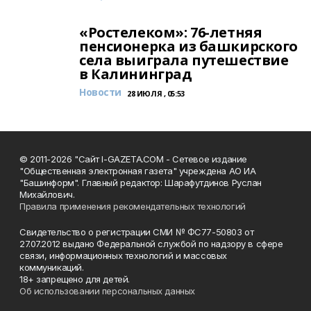
«Ростелеком»: 76-летняя
пенсионерка из башкирского
села выиграла путешествие
в Калининград
Новости
28 ИЮЛЯ , 05:53
© 2011-2026 "Сайт I-GAZETA.COM - Сетевое издание
"Общественная электронная газета" учреждена АО ИА
"Башинформ". Главный редактор: Шарафутдинов Руслан
Михайлович.
Правила применения рекомендательных технологий
Свидетельство о регистрации СМИ № ФС77-50803 от
27.07.2012 выдано Федеральной службой по надзору в сфере
связи, информационных технологий и массовых
коммуникаций.
18+ запрещено для детей.
Об использовании персональных данных