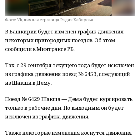
Фото:
Vk, личная страница Радия Хабирова.
В Башкирии будет изменен график движения
некоторых пригородных поездов. Об этом
сообщили в Минтрансе РБ.
Так, с 29 сентября текущего года будет исключен
из графика движения поезд № 6453, следующий
из Шакши в Дему.
Поезд № 6429 Шакша — Дема будет курсировать
только в рабочие дни. По выходным он будет
исключен из графика движения.
Также некоторые изменения коснутся движения