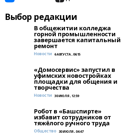
Выбор редакции
В общежитии колледжа
горной промышленности
завершается капитальный
ремонт
Новости
6 АВГУСТА , 06:15
«Домосервис» запустил в
уфимских новостройках
площадки для общения и
творчества
Новости
30 ИЮЛЯ , 12:59
Робот в «Башспирте»
избавит сотрудников от
тяжёлого ручного труда
Общество
30 ИЮЛЯ , 04:47