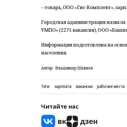
– токарь, ООО «Гис-Комплект», зарп
Городская администрация назвала 
УМПО» (2271 вакансия), ООО «Башне
Информация подготовлена на основ
населения.
Автор:
Владимир Шакиев
Теги:
зарплата
вакансии
рабочие места
Читайте нас