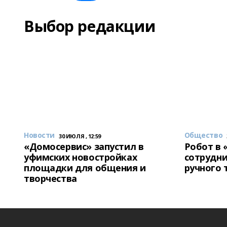
Выбор редакции
Новости
Общество
30 ИЮЛЯ , 12:59
«Домосервис» запустил в
Робот в 
уфимских новостройках
сотрудни
площадки для общения и
ручного 
творчества