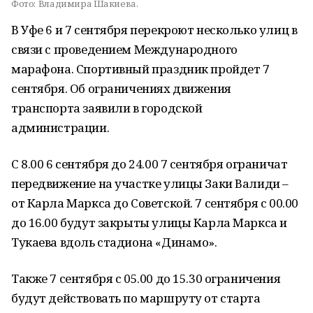
Фото:
Владимира Шакиева.
В Уфе 6 и 7 сентября перекроют несколько улиц в
связи с проведением Международного
марафона. Спортивный праздник пройдет 7
сентября. Об ограничениях движения
транспорта заявили в городской
администрации.
С 8.00 6 сентября до 24.00 7 сентября ограничат
передвижение на участке улицы Заки Валиди –
от Карла Маркса до Советской. 7 сентября с 00.00
до 16.00 будут закрыты улицы Карла Маркса и
Тукаева вдоль стадиона «Динамо».
Также 7 сентября с 05.00 до 15.30 ограничения
будут действовать по маршруту от старта