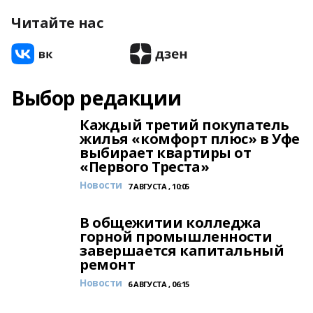
Читайте нас
Выбор редакции
Каждый третий покупатель
жилья «комфорт плюс» в Уфе
выбирает квартиры от
«Первого Треста»
Новости
7 АВГУСТА , 10:05
В общежитии колледжа
горной промышленности
завершается капитальный
ремонт
Новости
6 АВГУСТА , 06:15