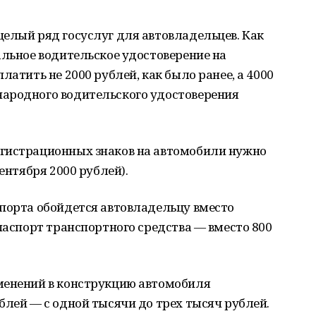
елый ряд госуслуг для автовладельцев. Как
альное водительское удостоверение на
латить не 2000 рублей, как было ранее, а 4000
ародного водительского удостоверения
гистрационных знаков на автомобили нужно
ентября 2000 рублей).
спорта обойдется автовладельцу вместо
 паспорт транспортного средства — вместо 800
менений в конструкцию автомобиля
блей — с одной тысячи до трех тысяч рублей.