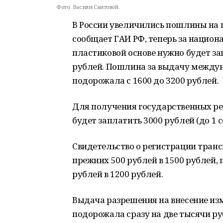
Фото:
Васили Саитовой.
В России увеличились пошлины на ц
сообщает ГАИ РФ, теперь за национ
пластиковой основе нужно будет зап
рублей. Пошлина за выдачу междун
подорожала с 1600 до 3200 рублей.
Для получения государственных ре
будет заплатить 3000 рублей (до 1 с
Свидетельство о регистрации тран
прежних 500 рублей в 1500 рублей,
рублей в 1200 рублей.
Выдача разрешения на внесение из
подорожала сразу на две тысячи ру