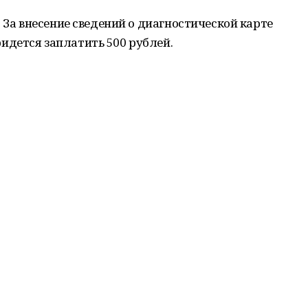
 За внесение сведений о диагностической карте
дется заплатить 500 рублей.