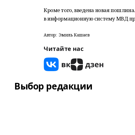
Кроме того, введена новая пошлина.
в информационную систему МВД при
Автор:
Эмиль Кашаев
Читайте нас
Выбор редакции