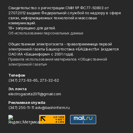
Свидетельство о регистрации СМИ № ФС77-50803 от
27.07.2012 выдано Федеральной службой по надзору в сфере
связи, информационных технологий и массовых
коммуникаций.
18+ запрещено для детей.
Об использовании персональных данных
Общественная электрогазета - правопреемница первой
электронной газеты Башкортостана «БАШвестЪ» (издается
ОАО ИА «Башинформ» с 2001 года).
Правила использования материалов «Общественной
электронной газеты»
Телефон
(347) 272-93-65, 273-32-62
Эл. почта
electrogazeta2011@gmail.com
Рекламная служба
(347) 250-11-11 adv@bashinform.ru