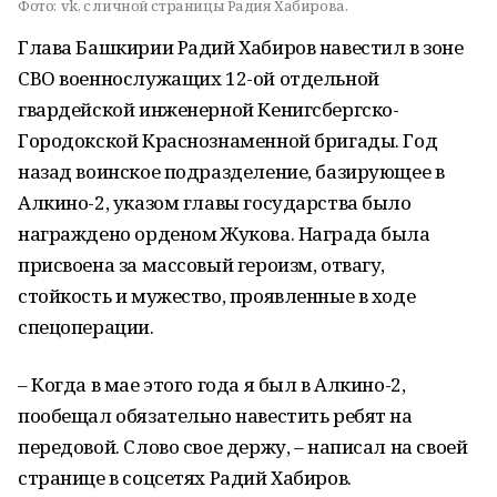
Фото:
vk, с личной страницы Радия Хабирова.
Глава Башкирии Радий Хабиров навестил в зоне
СВО военнослужащих 12-ой отдельной
гвардейской инженерной Кенигсбергско-
Городокской Краснознаменной бригады. Год
назад воинское подразделение, базирующее в
Алкино-2, указом главы государства было
награждено орденом Жукова. Награда была
присвоена за массовый героизм, отвагу,
стойкость и мужество, проявленные в ходе
спецоперации.
– Когда в мае этого года я был в Алкино-2,
пообещал обязательно навестить ребят на
передовой. Слово свое держу, – написал на своей
странице в соцсетях Радий Хабиров.