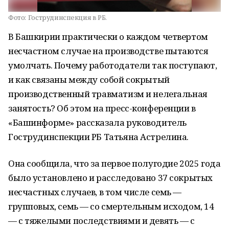
Фото:
Гострудинспекция в РБ.
В Башкирии практически о каждом четвертом
несчастном случае на производстве пытаются
умолчать. Почему работодатели так поступают,
и как связаны между собой сокрытый
производственный травматизм и нелегальная
занятость? Об этом на пресс-конференции в
«Башинформе» рассказала руководитель
Гострудинспекции РБ Татьяна Астрелина.
Она сообщила, что за первое полугодие 2025 года
было установлено и расследовано 37 сокрытых
несчастных случаев, в том числе семь —
групповых, семь — со смертельным исходом, 14
— с тяжелыми последствиями и девять — с