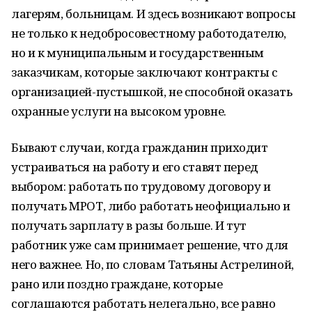
лагерям, больницам. И здесь возникают вопросы
не только к недобросовестному работодателю,
но и к муниципальным и государственным
заказчикам, которые заключают контракты с
организацией-пустышкой, не способной оказать
охранные услуги на высоком уровне.
Бывают случаи, когда гражданин приходит
устраиваться на работу и его ставят перед
выбором: работать по трудовому договору и
получать МРОТ, либо работать неофициально и
получать зарплату в разы больше. И тут
работник уже сам принимает решение, что для
него важнее. Но, по словам Татьяны Астрелиной,
рано или поздно граждане, которые
соглашаются работать нелегально, все равно