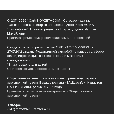
© 2011-2026 "Сайт I-GAZETA.COM - Сетевое издание
"Общественная электронная газета" учреждена АО ИА
"Башинформ". Главный редактор: Шарафутдинов Руслан
Михайлович.
Правила применения рекомендательных технологий
Свидетельство о регистрации СМИ № ФС77-50803 от
27.07.2012 выдано Федеральной службой по надзору в сфере
связи, информационных технологий и массовых
коммуникаций.
18+ запрещено для детей.
Об использовании персональных данных
Общественная электрогазета - правопреемница первой
электронной газеты Башкортостана «БАШвестЪ» (издается
ОАО ИА «Башинформ» с 2001 года).
Правила использования материалов «Общественной
электронной газеты»
Телефон
(347) 272-93-65, 273-32-62