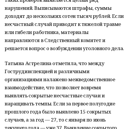
нарушений. Выписываются штрафы, суммы
доходят до нескольких сотен тысяч рублей. Если
несчастный случай приводит к тяжелой травме
или гибели работника, материалы
направляются в Следственный комитет и
решается вопрос о возбуждении уголовного дела.
Татьяна Астрелина отметила, что между
Гострудинспекцией и различными
организациями налажено межведомственное
взаимодействие, что позволяет вовремя
выявлять сокрытые несчастные случаи и
наращивать темпы. Если за первое полугодие
прошлого года было выявлено 15 сокрытых
случаев, а за год — 27, то с января по июнь
текущего года — уже 37. Выявление сокрытого