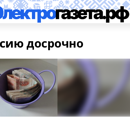
нсию досрочно