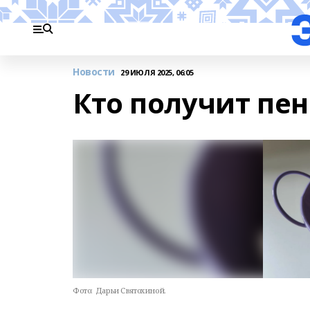
Новости
29 ИЮЛЯ 2025, 06:05
Кто получит пе
Фото:
Дарьи Святохиной.