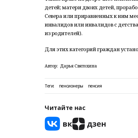
детей; матери двоих детей, прораб
Севера или приравненных к ним мес
инвалидов или инвалидов с детства
из родителей).
Для этих категорий граждан устан
Автор:
Дарья Святохина
Теги:
пенсионеры
пенсия
Читайте нас