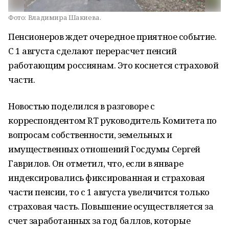
Фото:
Владимира Шакиева.
Пенсионеров ждет очередное приятное событие.
С 1 августа сделают перерасчет пенсий
работающим россиянам. Это коснется страховой
части.
Новостью поделился в разговоре с
корреспондентом RT руководитель Комитета по
вопросам собственности, земельных и
имущественных отношений Госдумы Сергей
Гаврилов. Он отметил, что, если в январе
индексировались фиксированная и страховая
части пенсии, то с 1 августа увеличится только
страховая часть. Повышение осуществляется за
счет заработанных за год баллов, которые