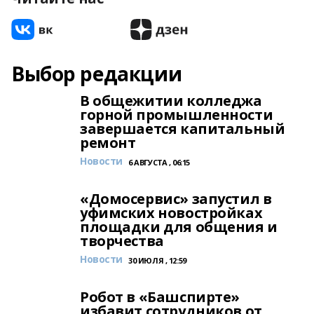
Выбор редакции
В общежитии колледжа
горной промышленности
завершается капитальный
ремонт
Новости
6 АВГУСТА , 06:15
«Домосервис» запустил в
уфимских новостройках
площадки для общения и
творчества
Новости
30 ИЮЛЯ , 12:59
Робот в «Башспирте»
избавит сотрудников от