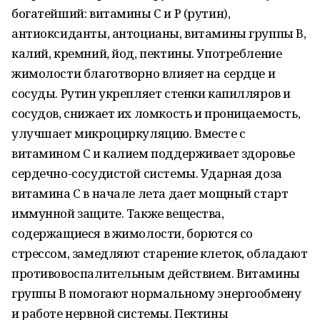
богатейший: витамины С и Р (рутин),
антиоксиданты, антоцианы, витамины группы В,
калий, кремний, йод, пектины. Употребление
жимолости благотворно влияет на сердце и
сосуды. Рутин укрепляет стенки капилляров и
сосудов, снижает их ломкость и проницаемость,
улучшает микроциркуляцию. Вместе с
витамином С и калием поддерживает здоровье
сердечно-сосудистой системы. Ударная доза
витамина С в начале лета дает мощный старт
иммунной защите. Также вещества,
содержащиеся в жимолости, борются со
стрессом, замедляют старение клеток, обладают
противовоспалительным действием. Витамины
группы В помогают нормальному энергообмену
и работе нервной системы. Пектины