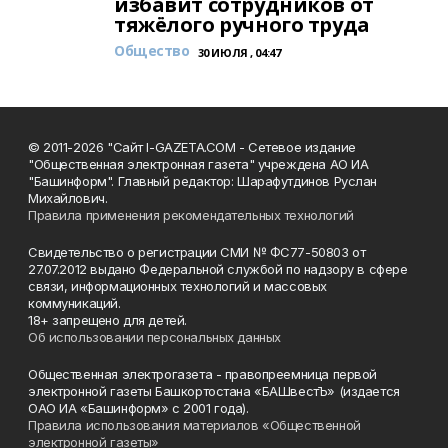
избавит сотрудников от
тяжёлого ручного труда
Общество
30 ИЮЛЯ , 04:47
© 2011-2026 "Сайт I-GAZETA.COM - Сетевое издание
"Общественная электронная газета" учреждена АО ИА
"Башинформ". Главный редактор: Шарафутдинов Руслан
Михайлович.
Правила применения рекомендательных технологий
Свидетельство о регистрации СМИ № ФС77-50803 от
27.07.2012 выдано Федеральной службой по надзору в сфере
связи, информационных технологий и массовых
коммуникаций.
18+ запрещено для детей.
Об использовании персональных данных
Общественная электрогазета - правопреемница первой
электронной газеты Башкортостана «БАШвестЪ» (издается
ОАО ИА «Башинформ» с 2001 года).
Правила использования материалов «Общественной
электронной газеты»