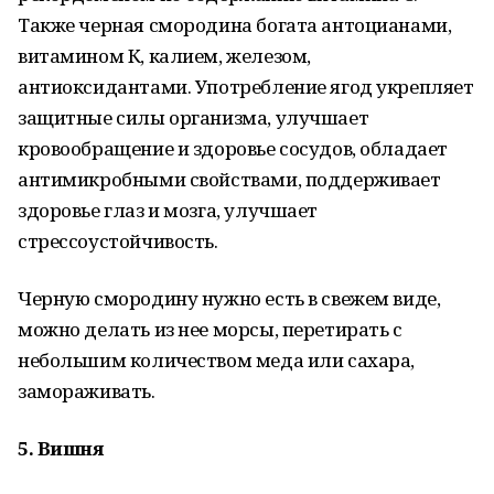
Также черная смородина богата антоцианами,
витамином К, калием, железом,
антиоксидантами. Употребление ягод укрепляет
защитные силы организма, улучшает
кровообращение и здоровье сосудов, обладает
антимикробными свойствами, поддерживает
здоровье глаз и мозга, улучшает
стрессоустойчивость.
Черную смородину нужно есть в свежем виде,
можно делать из нее морсы, перетирать с
небольшим количеством меда или сахара,
замораживать.
5. Вишня