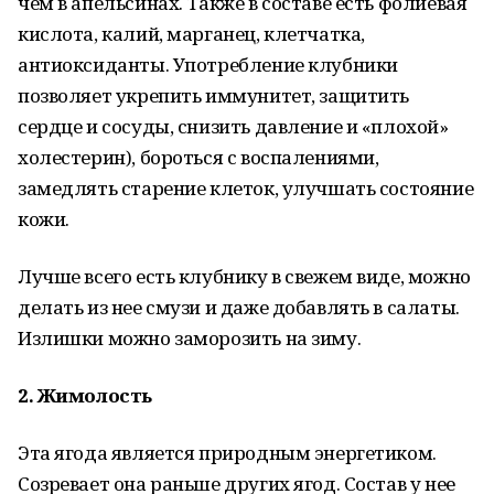
чем в апельсинах. Также в составе есть фолиевая
кислота, калий, марганец, клетчатка,
антиоксиданты. Употребление клубники
позволяет укрепить иммунитет, защитить
сердце и сосуды, снизить давление и «плохой»
холестерин), бороться с воспалениями,
замедлять старение клеток, улучшать состояние
кожи.
Лучше всего есть клубнику в свежем виде, можно
делать из нее смузи и даже добавлять в салаты.
Излишки можно заморозить на зиму.
2. Жимолость
Эта ягода является природным энергетиком.
Созревает она раньше других ягод. Состав у нее