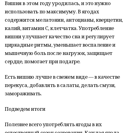
Вишня в этом году уродилась, и это нужно
использовать по максимуму. В ягодах
содержится мелатонин, антоцианы, кверцетин,
калий, витамин С, клетчатка. Употребление
вишни улучшает качество сна и регулирует
циркадные ритмы, уменьшает воспаление и
мышечную боль после нагрузок, защищает
сердце, помогает при подагре.
Есть вишню лучше в свежем виде — в качестве
перекуса, добавлять в салаты, делать смузи,
замораживать.
Подведем итоги
Полезнее всего употреблять ягоды в их
естественный сезон созревания. Каждая ягода