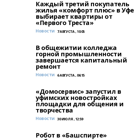
Каждый третий покупатель
жилья «комфорт плюс» в Уфе
выбирает квартиры от
«Первого Треста»
Новости
7 АВГУСТА , 10:05
В общежитии колледжа
горной промышленности
завершается капитальный
ремонт
Новости
6 АВГУСТА , 06:15
«Домосервис» запустил в
уфимских новостройках
площадки для общения и
творчества
Новости
30 ИЮЛЯ , 12:59
Робот в «Башспирте»