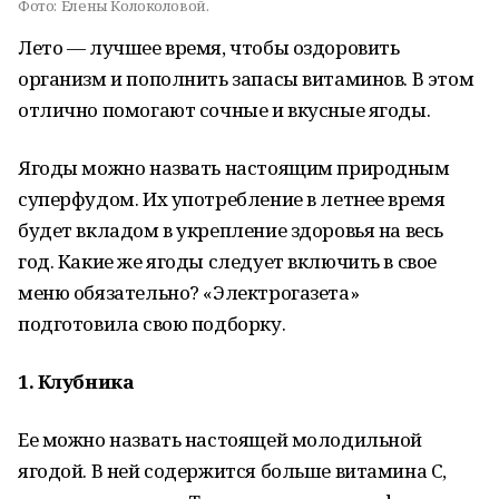
Фото:
Елены Колоколовой.
Лето — лучшее время, чтобы оздоровить
организм и пополнить запасы витаминов. В этом
отлично помогают сочные и вкусные ягоды.
Ягоды можно назвать настоящим природным
суперфудом. Их употребление в летнее время
будет вкладом в укрепление здоровья на весь
год. Какие же ягоды следует включить в свое
меню обязательно? «Электрогазета»
подготовила свою подборку.
1. Клубника
Ее можно назвать настоящей молодильной
ягодой. В ней содержится больше витамина С,