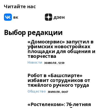
Читайте нас
Выбор редакции
«Домосервис» запустил в
уфимских новостройках
площадки для общения и
творчества
Новости
30 ИЮЛЯ , 12:59
Робот в «Башспирте»
избавит сотрудников от
тяжёлого ручного труда
Общество
30 ИЮЛЯ , 04:47
«Ростелеком»: 76-летняя