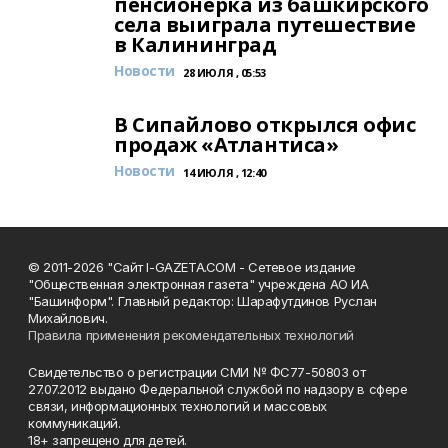
пенсионерка из башкирского
села выиграла путешествие
в Калининград
Новости
28 ИЮЛЯ , 05:53
В Сипайлово открылся офис
продаж «Атлантиса»
Новости
14 ИЮЛЯ , 12:40
© 2011-2026 "Сайт I-GAZETA.COM - Сетевое издание
"Общественная электронная газета" учреждена АО ИА
"Башинформ". Главный редактор: Шарафутдинов Руслан
Михайлович.
Правила применения рекомендательных технологий
Свидетельство о регистрации СМИ № ФС77-50803 от
27.07.2012 выдано Федеральной службой по надзору в сфере
связи, информационных технологий и массовых
коммуникаций.
18+ запрещено для детей.