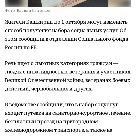
Фото:
Васили Саитовой.
Жители Башкирии до 1 октября могут изменить
способ получения набора социальных услуг. Об
этом сообщили в отделении Социального фонда
России по РБ.
Речь идет о льготных категориях граждан —
людях с инвалидностью, ветеранах и участниках
Великой Отечественной войны, ветеранах боевых
действий, чернобыльцах и других.
В ведомстве сообщили, что в набор соцуслуг
входит путевка на санаторно-курортное лечение,
бесплатный проезд на пригородном
железнодорожном транспорте, а также на