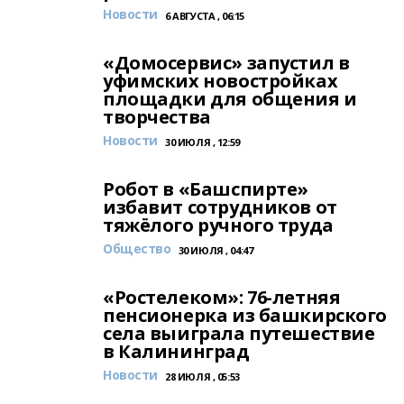
Новости
6 АВГУСТА , 06:15
«Домосервис» запустил в
уфимских новостройках
площадки для общения и
творчества
Новости
30 ИЮЛЯ , 12:59
Робот в «Башспирте»
избавит сотрудников от
тяжёлого ручного труда
Общество
30 ИЮЛЯ , 04:47
«Ростелеком»: 76-летняя
пенсионерка из башкирского
села выиграла путешествие
в Калининград
Новости
28 ИЮЛЯ , 05:53