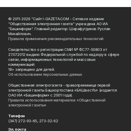
© 2011-2026 "Сайт I-GAZETA.COM - Сетевое издание
"Общественная электронная газета" учреждена АО ИА
"Башинформ". Главный редактор: Шарафутдинов Руслан
Михайлович.
Правила применения рекомендательных технологий
Свидетельство о регистрации СМИ № ФС77-50803 от
27.07.2012 выдано Федеральной службой по надзору в сфере
связи, информационных технологий и массовых
коммуникаций.
18+ запрещено для детей.
Об использовании персональных данных
Общественная электрогазета - правопреемница первой
электронной газеты Башкортостана «БАШвестЪ» (издается
ОАО ИА «Башинформ» с 2001 года).
Правила использования материалов «Общественной
электронной газеты»
Телефон
(347) 272-93-65, 273-32-62
Эл. почта