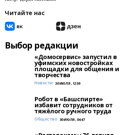
Читайте нас
Выбор редакции
«Домосервис» запустил в
уфимских новостройках
площадки для общения и
творчества
Новости
30 ИЮЛЯ , 12:59
Робот в «Башспирте»
избавит сотрудников от
тяжёлого ручного труда
Общество
30 ИЮЛЯ , 04:47