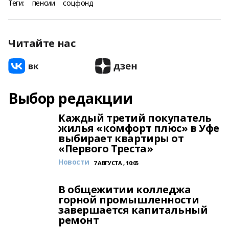
Теги:
пенсии
соцфонд
Читайте нас
Выбор редакции
Каждый третий покупатель
жилья «комфорт плюс» в Уфе
выбирает квартиры от
«Первого Треста»
Новости
7 АВГУСТА , 10:05
В общежитии колледжа
горной промышленности
завершается капитальный
ремонт