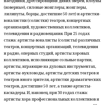
наездники, дрессировщики диких зверей, клоуны
(коверные), силовые жонглеры, жонглеры,
лилипуты, борцы, достигшие 50 лет) и артистки-
вокалистки (солистки) театров, концертных
организаций, художественных коллективов,
телевидения и радиовещания. При 25 годах
стажа: артисты-вокалисты (солисты) различных
театров, концертных организаций, телевидения
и радио, оперных студий, артисты хоровых
коллективов, исполняющие сольные партии,
артисты, играющие на духовых инструментах,
артисты-кукловоды, артисты детских театров и
театров юного зрителя, артистки драматических
театров, достигшие 50 лет, а также артисты-
каскадеры. И, наконец, при 30 годах стажа:
артисты хора профессиональных коллективов и