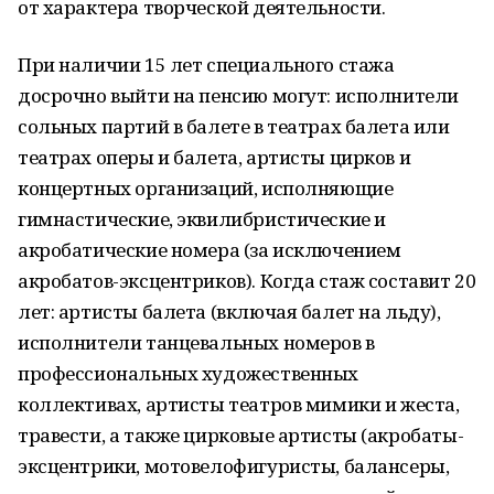
от характера творческой деятельности.
При наличии 15 лет специального стажа
досрочно выйти на пенсию могут: исполнители
сольных партий в балете в театрах балета или
театрах оперы и балета, артисты цирков и
концертных организаций, исполняющие
гимнастические, эквилибристические и
акробатические номера (за исключением
акробатов-эксцентриков). Когда стаж составит 20
лет: артисты балета (включая балет на льду),
исполнители танцевальных номеров в
профессиональных художественных
коллективах, артисты театров мимики и жеста,
травести, а также цирковые артисты (акробаты-
эксцентрики, мотовелофигуристы, балансеры,