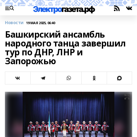
Новости
19 МАЯ 2025, 06:40
Башкирский ансамбль
народного танца завершил
тур по ДНР, ЛНР и
Запорожью