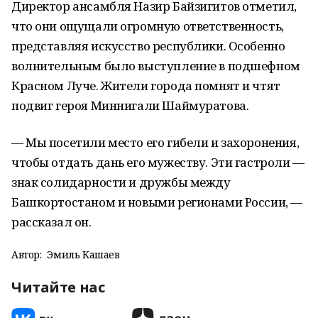
Директор ансамбля Назир Байзигитов отметил,
что они ощущали огромную ответственность,
представляя искусство республики. Особенно
волнительным было выступление в подшефном
Красном Луче. Жители города помнят и чтят
подвиг героя Миннигали Шаймуратова.
— Мы посетили место его гибели и захоронения,
чтобы отдать дань его мужеству. Эти гастроли —
знак солидарности и дружбы между
Башкортостаном и новыми регионами России, —
рассказал он.
Автор:
Эмиль Кашаев
Читайте нас