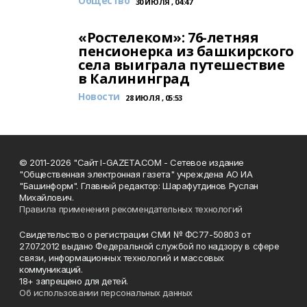
Общество
30 ИЮЛЯ , 04:47
«Ростелеком»: 76-летняя
пенсионерка из башкирского
села выиграла путешествие
в Калининград
Новости
28 ИЮЛЯ , 05:53
© 2011-2026 "Сайт I-GAZETA.COM - Сетевое издание
"Общественная электронная газета" учреждена АО ИА
"Башинформ". Главный редактор: Шарафутдинов Руслан
Михайлович.
Правила применения рекомендательных технологий
Свидетельство о регистрации СМИ № ФС77-50803 от
27.07.2012 выдано Федеральной службой по надзору в сфере
связи, информационных технологий и массовых
коммуникаций.
18+ запрещено для детей.
Об использовании персональных данных