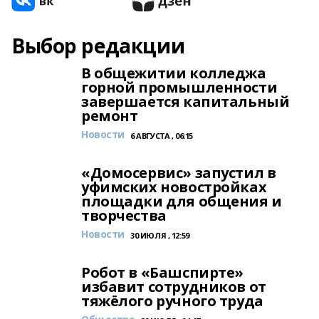
Выбор редакции
В общежитии колледжа
горной промышленности
завершается капитальный
ремонт
Новости
6 АВГУСТА , 06:15
«Домосервис» запустил в
уфимских новостройках
площадки для общения и
творчества
Новости
30 ИЮЛЯ , 12:59
Робот в «Башспирте»
избавит сотрудников от
тяжёлого ручного труда