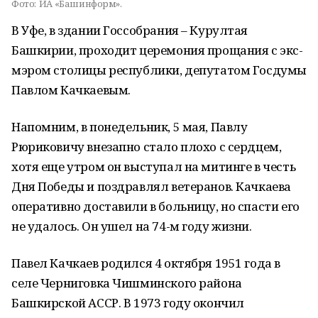
Фото:
ИА «Башинформ».
В Уфе, в здании Госсобрания – Курултая
Башкирии, проходит церемония прощания с экс-
мэром столицы республики, депутатом Госдумы
Павлом Качкаевым.
Напомним, в понедельник, 5 мая, Павлу
Рюриковичу внезапно стало плохо с сердцем,
хотя еще утром он выступал на митинге в честь
Дня Победы и поздравлял ветеранов. Качкаева
оперативно доставили в больницу, но спасти его
не удалось. Он ушел на 74-м году жизни.
Павел Качкаев родился 4 октября 1951 года в
селе Черниговка Чишминского района
Башкирской АССР. В 1973 году окончил