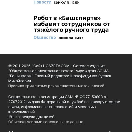
Новости
30 ИЮЛЯ , 12:59
Робот в «Башспирте»
избавит сотрудников от
тяжёлого ручного труда
Общество
30 ИЮЛЯ , 04:47
© 2011-2026 "Сайт I-GAZETA.COM - Сетевое издание
"Общественная электронная газета" учреждена АО ИА
"Башинформ". Главный редактор: Шарафутдинов Руслан
Михайлович.
Правила применения рекомендательных технологий
Свидетельство о регистрации СМИ № ФС77-50803 от
27.07.2012 выдано Федеральной службой по надзору в сфере
связи, информационных технологий и массовых
коммуникаций.
18+ запрещено для детей.
Об использовании персональных данных