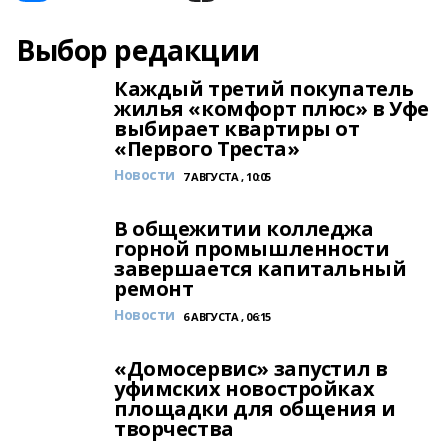
Выбор редакции
Каждый третий покупатель
жилья «комфорт плюс» в Уфе
выбирает квартиры от
«Первого Треста»
Новости
7 АВГУСТА , 10:05
В общежитии колледжа
горной промышленности
завершается капитальный
ремонт
Новости
6 АВГУСТА , 06:15
«Домосервис» запустил в
уфимских новостройках
площадки для общения и
творчества