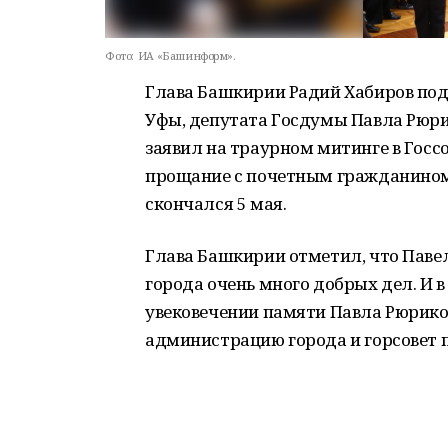
Фото:
ИА «Башинформ».
Глава Башкирии Радий Хабиров под
Уфы, депутата Госдумы Павла Рюри
заявил на траурном митинге в Госс
прощание с почетным гражданином
скончался 5 мая.
Глава Башкирии отметил, что Паве
города очень много добрых дел. И 
увековечении памяти Павла Рюрико
администрацию города и горсовет 