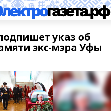
подпишет указ об
амяти экс-мэра Уфы