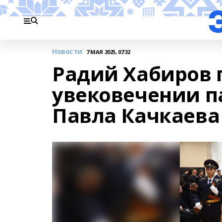
Новости
7 МАЯ 2025, 07:32
Радий Хабиров 
увековечении п
Павла Качкаева