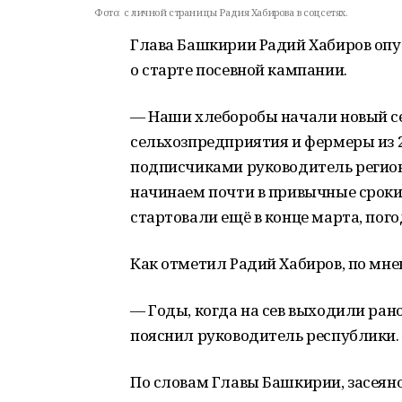
Фото:
c личной страницы Радия Хабирова в соцсетях.
Глава Башкирии Радий Хабиров опуб
о старте посевной кампании.
— Наши хлеборобы начали новый се
сельхозпредприятия и фермеры из 
подписчиками руководитель региона
начинаем почти в привычные сроки.
стартовали ещё в конце марта, пого
Как отметил Радий Хабиров, по мне
— Годы, когда на сев выходили ран
пояснил руководитель республики.
По словам Главы Башкирии, засеяно