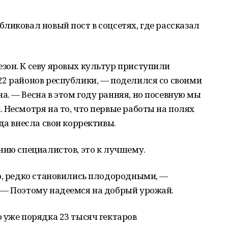
ликовал новый пост в соцсетях, где рассказал
зон. К севу яровых культур приступили
22 районов республики, — поделился со своими
. — Весна в этом году ранняя, но посевную мы
 Несмотря на то, что первые работы на полях
да внесла свои коррективы.
нию специалистов, это к лучшему.
о, редко становились плодородными, —
 — Поэтому надеемся на добрый урожай.
 уже порядка 23 тысяч гектаров