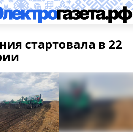
ия стартовала в 22
рии