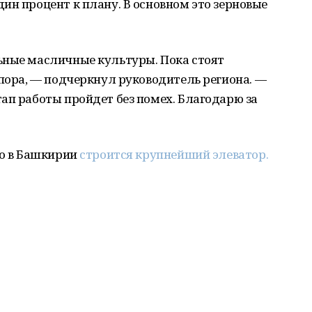
ин процент к плану. В основном это зерновые
ьные масличные культуры. Пока стоят
 пора, — подчеркнул руководитель региона. —
ап работы пройдет без помех. Благодарю за
то в Башкирии
строится крупнейший элеватор.