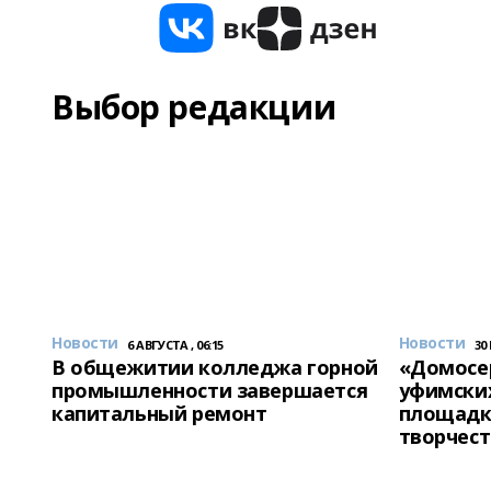
Выбор редакции
Новости
Новости
6 АВГУСТА , 06:15
30
В общежитии колледжа горной
«Домосер
промышленности завершается
уфимски
капитальный ремонт
площадк
творчест