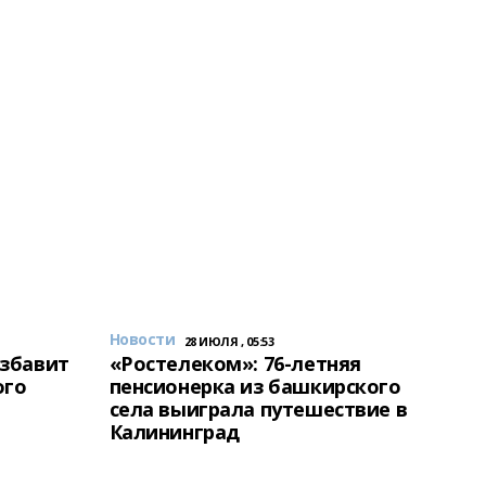
Новости
28 ИЮЛЯ , 05:53
избавит
«Ростелеком»: 76-летняя
ого
пенсионерка из башкирского
села выиграла путешествие в
Калининград