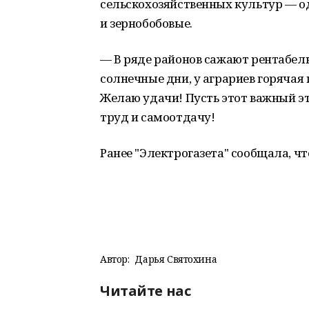
сельскохозяйственных культур — од
и зернобобовые.
— В ряде районов сажают рентабел
солнечные дни, у аграриев горячая
Желаю удачи! Пусть этот важный эт
труд и самоотдачу!
Ранее "Электрогазета" сообщала, ч
Автор:
Дарья Святохина
Читайте нас