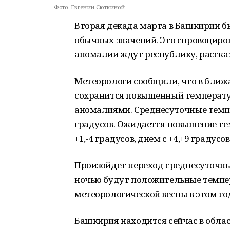
Фото:
Евгении Сюткиной.
Вторая декада марта в Башкирии б
обычных значений. Это спровоциров
аномалии ждут республику, расск
Метеорологи сообщили, что в бли
сохранится повышенный температ
аномалиями. Среднесуточные темпе
градусов. Ожидается повышение тем
+1,-4 градусов, днем с +4,+9 градусов
Произойдет переход среднесуточных
ночью будут положительные темпе
метеорологической весны в этом го
Башкирия находится сейчас в облас