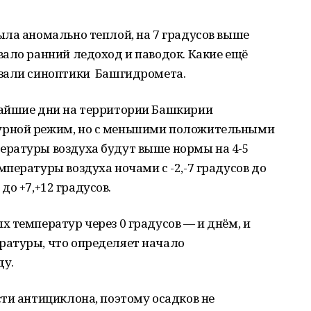
ыла аномально теплой, на 7 градусов выше
ало ранний ледоход и паводок. Какие ещё
азали синоптики Башгидромета.
жайшие дни на территории Башкирии
урной режим, но с меньшими положительными
ратуры воздуха будут выше нормы на 4-5
пературы воздуха ночами с -2,-7 градусов до
 до +7,+12 градусов.
 температур через 0 градусов — и днём, и
ратуры, что определяет начало
ду.
ти антициклона, поэтому осадков не