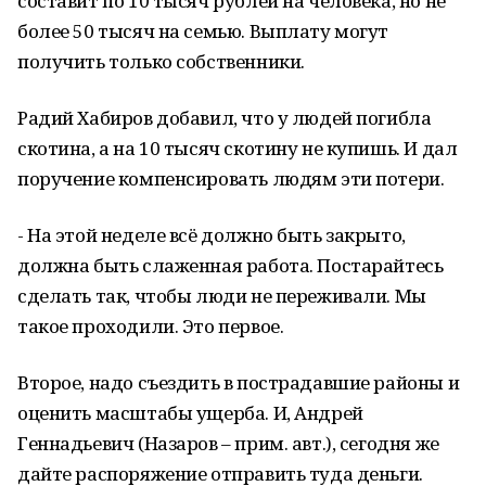
составит по 10 тысяч рублей на человека, но не
более 50 тысяч на семью. Выплату могут
получить только собственники.
Радий Хабиров добавил, что у людей погибла
скотина, а на 10 тысяч скотину не купишь. И дал
поручение компенсировать людям эти потери.
- На этой неделе всё должно быть закрыто,
должна быть слаженная работа. Постарайтесь
сделать так, чтобы люди не переживали. Мы
такое проходили. Это первое.
Второе, надо съездить в пострадавшие районы и
оценить масштабы ущерба. И, Андрей
Геннадьевич (Назаров – прим. авт.), сегодня же
дайте распоряжение отправить туда деньги.