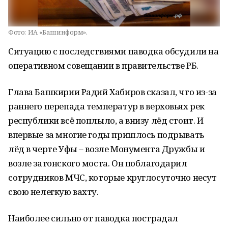
Фото:
ИА «Башинформ».
Ситуацию с последствиями паводка обсудили на
оперативном совещании в правительстве РБ.
Глава Башкирии Радий Хабиров сказал, что из-за
раннего перепада температур в верховьях рек
республики всё поплыло, а внизу лёд стоит. И
впервые за многие годы пришлось подрывать
лёд в черте Уфы – возле Монумента Дружбы и
возле затонского моста. Он поблагодарил
сотрудников МЧС, которые круглосуточно несут
свою нелегкую вахту.
Наиболее сильно от паводка пострадал