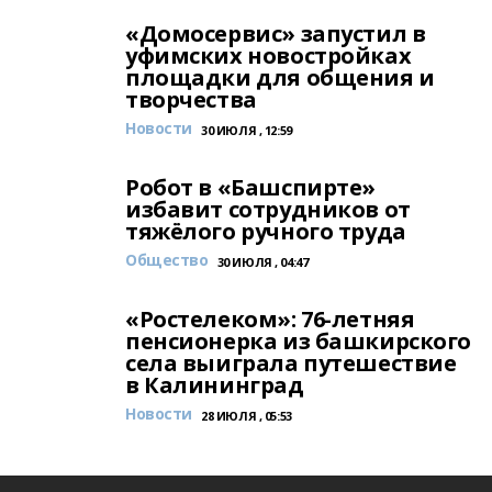
«Домосервис» запустил в
уфимских новостройках
площадки для общения и
творчества
Новости
30 ИЮЛЯ , 12:59
Робот в «Башспирте»
избавит сотрудников от
тяжёлого ручного труда
Общество
30 ИЮЛЯ , 04:47
«Ростелеком»: 76-летняя
пенсионерка из башкирского
села выиграла путешествие
в Калининград
Новости
28 ИЮЛЯ , 05:53