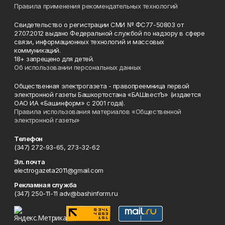
Правила применения рекомендательных технологий
Свидетельство о регистрации СМИ № ФС77-50803 от
27.07.2012 выдано Федеральной службой по надзору в сфере
связи, информационных технологий и массовых
коммуникаций.
18+ запрещено для детей.
Об использовании персональных данных
Общественная электрогазета - правопреемница первой
электронной газеты Башкортостана «БАШвестЪ» (издается
ОАО ИА «Башинформ» с 2001 года).
Правила использования материалов «Общественной
электронной газеты»
Телефон
(347) 272-93-65, 273-32-62
Эл. почта
electrogazeta2011@gmail.com
Рекламная служба
(347) 250-11-11 adv@bashinform.ru