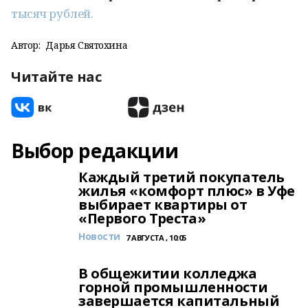
тысяч рублей.
Автор:
Дарья Святохина
Читайте нас
Выбор редакции
Каждый третий покупатель
жилья «комфорт плюс» в Уфе
выбирает квартиры от
«Первого Треста»
Новости
7 АВГУСТА , 10:05
В общежитии колледжа
горной промышленности
завершается капитальный