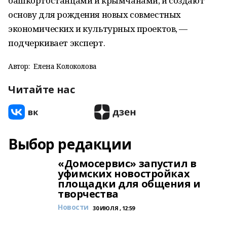
башкортостанцами и крымчанами, и создают
основу для рождения новых совместных
экономических и культурных проектов, —
подчеркивает эксперт.
Автор:
Елена Колоколова
Читайте нас
Выбор редакции
«Домосервис» запустил в
уфимских новостройках
площадки для общения и
творчества
Новости
30 ИЮЛЯ , 12:59