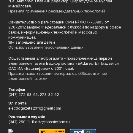
"Башинформ". Главный редактор: Шарафутдинов Руслан
Михайлович.
Правила применения рекомендательных технологий
Свидетельство о регистрации СМИ № ФС77-50803 от
27.07.2012 выдано Федеральной службой по надзору в сфере
связи, информационных технологий и массовых
коммуникаций.
18+ запрещено для детей.
Об использовании персональных данных
Общественная электрогазета - правопреемница первой
электронной газеты Башкортостана «БАШвестЪ» (издается
ОАО ИА «Башинформ» с 2001 года).
Правила использования материалов «Общественной
электронной газеты»
Телефон
(347) 272-93-65, 273-32-62
Эл. почта
electrogazeta2011@gmail.com
Рекламная служба
(347) 250-11-11 adv@bashinform.ru