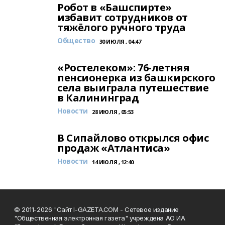
Робот в «Башспирте»
избавит сотрудников от
тяжёлого ручного труда
Общество
30 ИЮЛЯ , 04:47
«Ростелеком»: 76-летняя
пенсионерка из башкирского
села выиграла путешествие
в Калининград
Новости
28 ИЮЛЯ , 05:53
В Сипайлово открылся офис
продаж «Атлантиса»
Новости
14 ИЮЛЯ , 12:40
© 2011-2026 "Сайт I-GAZETA.COM - Сетевое издание
"Общественная электронная газета" учреждена АО ИА