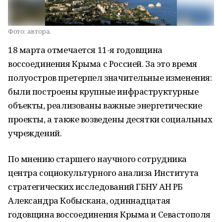
Фото:
автора.
18 марта отмечается 11-я годовщина
воссоединения Крыма с Россией. За это время
полуостров претерпел значительные изменения:
были построены крупные инфраструктурные
объекты, реализованы важные энергетические
проекты, а также возведены десятки социальных
учреждений.
По мнению старшего научного сотрудника
центра социокультурного анализа Института
стратегических исследований ГБНУ АН РБ
Александра Кобыскана, одиннадцатая
годовщина воссоединения Крыма и Севастополя