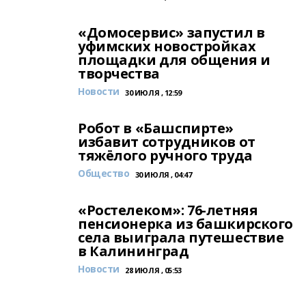
«Домосервис» запустил в
уфимских новостройках
площадки для общения и
творчества
Новости
30 ИЮЛЯ , 12:59
Робот в «Башспирте»
избавит сотрудников от
тяжёлого ручного труда
Общество
30 ИЮЛЯ , 04:47
«Ростелеком»: 76-летняя
пенсионерка из башкирского
села выиграла путешествие
в Калининград
Новости
28 ИЮЛЯ , 05:53