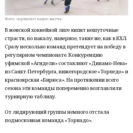
Фото:
скриншот видео матча.
В женской хоккейной лиге кипят нешуточные
страсти, по накалу, наверное, такие же, как в КХЛ.
Сразу несколько команд претендует на победу в
регулярном чемпионате. Конкуренцию
уфимской «Агидели» составляют «Динамо-Нева»
из Санкт-Петербурга, нижегородское «Торпедо» и
красноярская «Бирюса». На протяжении всего
сезона эти команды попеременно возглавляли
турнирную таблицу.
От лидирующий группы немного отстала
подмосковная команда «Торнадо».