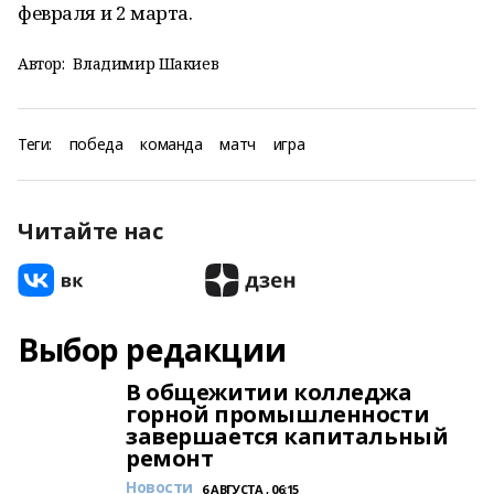
февраля и 2 марта.
Автор:
Владимир Шакиев
Теги:
победа
команда
матч
игра
Читайте нас
Выбор редакции
В общежитии колледжа
горной промышленности
завершается капитальный
ремонт
Новости
6 АВГУСТА , 06:15