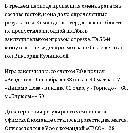
В третьем периоде произошла смена вратаря в
составе гостей, и она дала определенные
результаты. Команда из Свердловской области
не пропустила ни одной шайбы в
заключительном игровом отрезке. На 59-й
минуте после видеопросмотра не был засчитан
гол Виктории Кулишовой.
Игра закончилась со счетом 7:0 в пользу
«Агидели». Она набрала 63 очка в 40 матчах. У
«Динамо-Нева» в активе 61 очко, у «Торпедо» – 60,
у «Бирюсы» – 59.
До завершения регулярного чемпионата
уфимской команде осталось провести два матча.
Они состоятся в Уфе с командой «СКСО» – 28