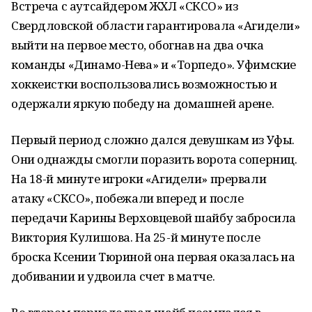
Встреча с аутсайдером ЖХЛ «СКСО» из
Свердловской области гарантировала «Агидели»
выйти на первое место, обогнав на два очка
команды «Динамо-Нева» и «Торпедо». Уфимские
хоккеистки воспользовались возможностью и
одержали яркую победу на домашней арене.
Первый период сложно дался девушкам из Уфы.
Они однажды смогли поразить ворота соперниц.
На 18-й минуте игроки «Агидели» прервали
атаку «СКСО», побежали вперед и после
передачи Карины Верховцевой шайбу забросила
Виктория Кулишова. На 25-й минуте после
броска Ксении Тюриной она первая оказалась на
добивании и удвоила счет в матче.