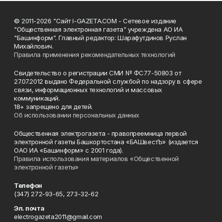
© 2011-2026 "Сайт I-GAZETA.COM - Сетевое издание
"Общественная электронная газета" учреждена АО ИА
"Башинформ". Главный редактор: Шарафутдинов Руслан
Михайлович.
Правила применения рекомендательных технологий
Свидетельство о регистрации СМИ № ФС77-50803 от
27.07.2012 выдано Федеральной службой по надзору в сфере
связи, информационных технологий и массовых
коммуникаций.
18+ запрещено для детей.
Об использовании персональных данных
Общественная электрогазета - правопреемница первой
электронной газеты Башкортостана «БАШвестЪ» (издается
ОАО ИА «Башинформ» с 2001 года).
Правила использования материалов «Общественной
электронной газеты»
Телефон
(347) 272-93-65, 273-32-62
Эл. почта
electrogazeta2011@gmail.com