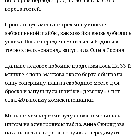
Во втором периоде град шайб посыпался в
ворота гостей.
Прошло чуть меньше трех минут после
заброшенной шайбы, как хозяйки вновь добились
успеха. После передачи Елизаветы Родновой
точно в цель «снаряд» запустила Ольга Сосина.
Дальше ледовое побоище продолжилось. На 33-й
минуте Илона Маркова около борта обыграла
одну соперницу, нашла свободное место для
броска и запульнула шайбу в «девятку». Счет
стал 4:0 в пользу хозяек площадки.
Меньше, чем через минуту снова поменялись
цифры на электронном табло. Анна Свиридова
накатилась на ворота, получила передачу от