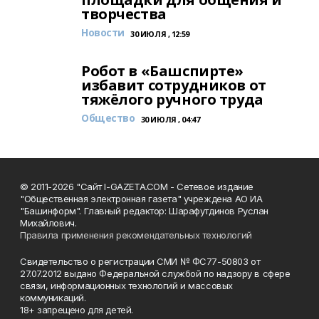
творчества
Новости
30 ИЮЛЯ , 12:59
Робот в «Башспирте»
избавит сотрудников от
тяжёлого ручного труда
Общество
30 ИЮЛЯ , 04:47
© 2011-2026 "Сайт I-GAZETA.COM - Сетевое издание
"Общественная электронная газета" учреждена АО ИА
"Башинформ". Главный редактор: Шарафутдинов Руслан
Михайлович.
Правила применения рекомендательных технологий
Свидетельство о регистрации СМИ № ФС77-50803 от
27.07.2012 выдано Федеральной службой по надзору в сфере
связи, информационных технологий и массовых
коммуникаций.
18+ запрещено для детей.