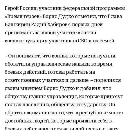
Герой России, участник федеральной программы
«Время героев» Борис Дудко отметил, что Глава
Башкирии Радий Хабиров с первых дней
принимает активной участие в жизни
военнослужащих-участников СВО и их семей.
–
Он понимает, что воины, которые получили
обогатили управленческие навыки во время
боевых действий, готовы работать на
ответственных участках и дальше, – поделился
своим мнением Борис Дудко и добавил, что
обществу нужны управленцы, которые
принесут
пользу населению, обществу, государству. Он
обратил внимание на то, что в республике много
достойных людей, которые проявили себя в
боевых действиях, проявили доблесть и отвагу.