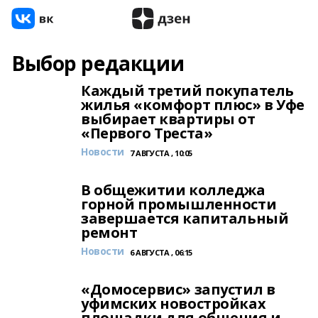
Выбор редакции
Каждый третий покупатель
жилья «комфорт плюс» в Уфе
выбирает квартиры от
«Первого Треста»
Новости
7 АВГУСТА , 10:05
В общежитии колледжа
горной промышленности
завершается капитальный
ремонт
Новости
6 АВГУСТА , 06:15
«Домосервис» запустил в
уфимских новостройках
площадки для общения и