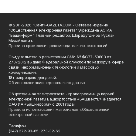
© 2011-2026 "Сайт I-GAZETA.COM - Сетевое издание
"Общественная электронная газета" учреждена АО ИА
"Башинформ". Главный редактор: Шарафутдинов Руслан
Михайлович.
Правила применения рекомендательных технологий
Свидетельство о регистрации СМИ № ФС77-50803 от
27.07.2012 выдано Федеральной службой по надзору в сфере
связи, информационных технологий и массовых
коммуникаций.
18+ запрещено для детей.
Об использовании персональных данных
Общественная электрогазета - правопреемница первой
электронной газеты Башкортостана «БАШвестЪ» (издается
ОАО ИА «Башинформ» с 2001 года).
Правила использования материалов «Общественной
электронной газеты»
Телефон
(347) 272-93-65, 273-32-62