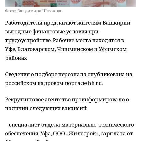
Фото:
Владимира Шакиева.
Работодатели предлагают жителям Башкирии
выгодные финансовые условия при
трудоустройстве. Рабочие места находятся в
Уфе, Благоварском, Чишминском и Уфимском
районах
Сведения о подборе персонала опубликована на
российском кадровом портале hh.ru.
Рекрутинговое агентство проинформировало о
наличии следующих вакансий:
– специалист отдела материально-технического
обеспечения, Уфа, ООО «Жилстрой», зарплата от