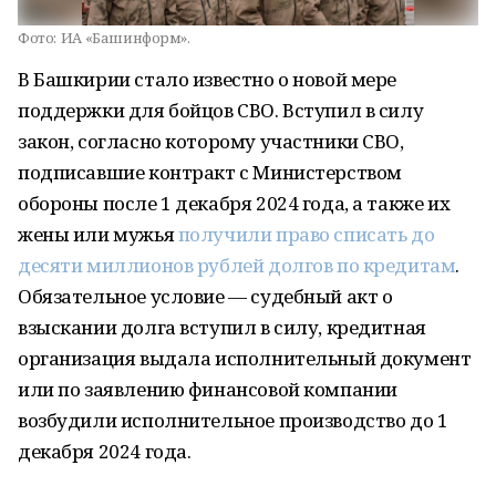
Фото:
ИА «Башинформ».
В Башкирии стало известно о новой мере
поддержки для бойцов СВО. Вступил в силу
закон, согласно которому участники СВО,
подписавшие контракт с Министерством
обороны после 1 декабря 2024 года, а также их
жены или мужья
получили право списать до
десяти миллионов рублей долгов по кредитам
.
Обязательное условие — судебный акт о
взыскании долга вступил в силу, кредитная
организация выдала исполнительный документ
или по заявлению финансовой компании
возбудили исполнительное производство до 1
декабря 2024 года.