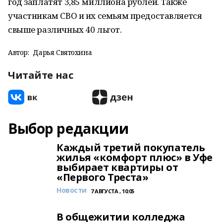
год заплатят 3,85 миллиона рублей. Также
участникам СВО и их семьям предоставляется
свыше различных 40 льгот.
Автор:
Дарья Святохина
Читайте нас
Выбор редакции
Каждый третий покупатель
жилья «комфорт плюс» в Уфе
выбирает квартиры от
«Первого Треста»
Новости
7 АВГУСТА , 10:05
В общежитии колледжа