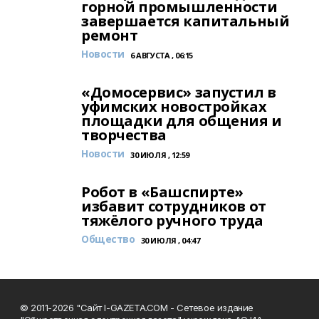
горной промышленности
завершается капитальный
ремонт
Новости
6 АВГУСТА , 06:15
«Домосервис» запустил в
уфимских новостройках
площадки для общения и
творчества
Новости
30 ИЮЛЯ , 12:59
Робот в «Башспирте»
избавит сотрудников от
тяжёлого ручного труда
Общество
30 ИЮЛЯ , 04:47
© 2011-2026 "Сайт I-GAZETA.COM - Сетевое издание