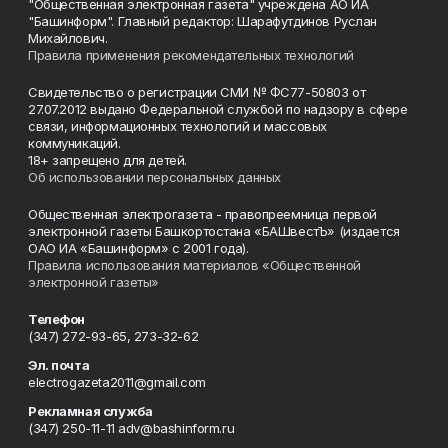
"Общественная электронная газета" учреждена АО ИА
"Башинформ". Главный редактор: Шарафутдинов Руслан
Михайлович.
Правила применения рекомендательных технологий
Свидетельство о регистрации СМИ № ФС77-50803 от
27.07.2012 выдано Федеральной службой по надзору в сфере
связи, информационных технологий и массовых
коммуникаций.
18+ запрещено для детей.
Об использовании персональных данных
Общественная электрогазета - правопреемница первой
электронной газеты Башкортостана «БАШвестЪ» (издается
ОАО ИА «Башинформ» с 2001 года).
Правила использования материалов «Общественной
электронной газеты»
Телефон
(347) 272-93-65, 273-32-62
Эл. почта
electrogazeta2011@gmail.com
Рекламная служба
(347) 250-11-11 adv@bashinform.ru