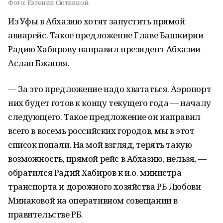
Фото:
Евгении Сюткиной.
Из Уфы в Абхазию хотят запустить прямой
авиарейс. Такое предложение Главе Башкирии
Радию Хабирову направил президент Абхазии
Аслан Бжания.
— За это предложение надо хвататься. Аэропорт
них будет готов к концу текущего года — началу
следующего. Такое предложение он направил
всего в восемь российских городов, мы в этот
список попали. На мой взгляд, терять такую
возможность, прямой рейс в Абхазию, нельзя, —
обратился Радий Хабиров к и.о. министра
транспорта и дорожного хозяйства РБ Любови
Минаковой на оперативном совещании в
правительстве РБ.