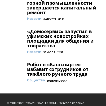
горной промышленности
завершается капитальный
ремонт
Новости
6 АВГУСТА , 06:15
«Домосервис» запустил в
уфимских новостройках
площадки для общения и
творчества
Новости
30 ИЮЛЯ , 12:59
Робот в «Башспирте»
избавит сотрудников от
тяжёлого ручного труда
Общество
30 ИЮЛЯ , 04:47
© 2011-2026 "Сайт I-GAZETA.COM - Сетевое издание