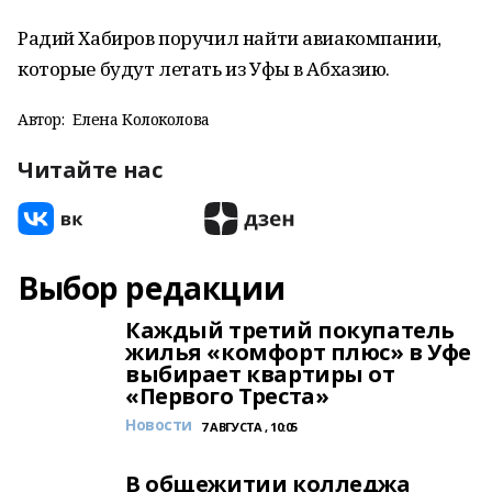
Радий Хабиров поручил найти авиакомпании,
которые будут летать из Уфы в Абхазию.
Автор:
Елена Колоколова
Читайте нас
Выбор редакции
Каждый третий покупатель
жилья «комфорт плюс» в Уфе
выбирает квартиры от
«Первого Треста»
Новости
7 АВГУСТА , 10:05
В общежитии колледжа