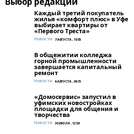
Выбор редакции
Каждый третий покупатель
жилья «комфорт плюс» в Уфе
выбирает квартиры от
«Первого Треста»
Новости
7 АВГУСТА , 10:05
В общежитии колледжа
горной промышленности
завершается капитальный
ремонт
Новости
6 АВГУСТА , 06:15
«Домосервис» запустил в
уфимских новостройках
площадки для общения и
творчества
Новости
30 ИЮЛЯ , 12:59