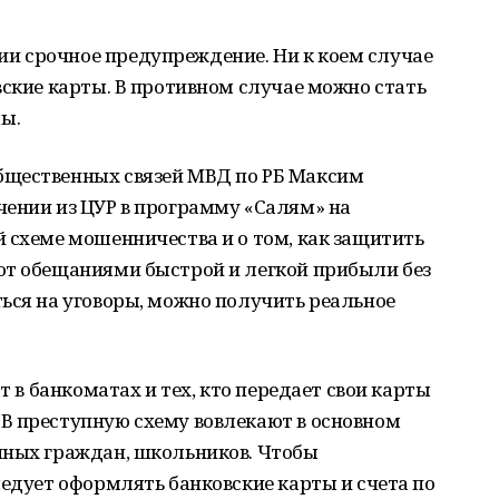
и срочное предупреждение. Ни к коем случае
вские карты. В противном случае можно стать
ы.
бщественных связей МВД по РБ Максим
чении из ЦУР в программу «Салям» на
 схеме мошенничества и о том, как защитить
ют обещаниями быстрой и легкой прибыли без
ься на уговоры, можно получить реальное
т в банкоматах и тех, кто передает свои карты
В преступную схему вовлекают в основном
чных граждан, школьников. Чтобы
ледует оформлять банковские карты и счета по