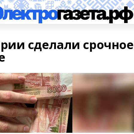
рии сделали срочное
е