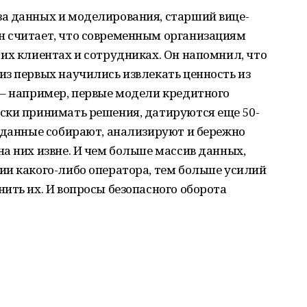
а данных и моделирования, старший вице-
 считает, что современным организациям
их клиентах и сотрудниках. Он напомнил, что
з первых научились извлекать ценность из
 – например, первые модели кредитного
ски принимать решения, датируются еще 50-
 данные собирают, анализируют и бережно
а них извне. И чем больше массив данных,
ии какого-либо оператора, тем больше усилий
ить их. И вопросы безопасного оборота