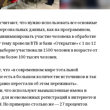
 считают, что нужно использовать все основные
персональных данных, как на программном,
 минимизировать участие человека в обработке
тему провели ВТБ и банк «Открытие» с 1 по 12
выборке участвовали 1500 человек в возрасте от
ем более 100 тысяч человек.
, что «в современном мире тотальной
е есть в большом количестве источников и так
давно перестали об этом переживать».
и, что используют вымышленные имена и
для всевозможных регистраций в интернете и
. Но примерно столько же — 27 процентов