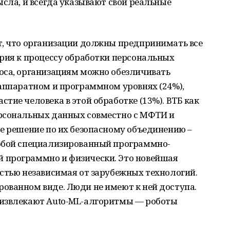
ысла, и всегда указывают свои реальные
т, что организации должны предпринимать все
рия к процессу обработки персональных
оса, организациям можно обезличивать
 аппаратном и программном уровнях (24%),
тие человека в этой обработке (13%). ВТБ как
рсональных данных совместно с МФТИ и
е решение по их безопасному объединению –
собой специализированный программно-
 программно и физически. Это новейшая
стью независимая от зарубежных технологий.
ованном виде. Люди не имеют к ней доступа.
 извлекают Auto-ML-алгоритмы — роботы