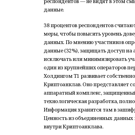
респондентов — не видят в этом см
данные.
38 процентов респондентов считаю
меры, чтобы повысить уровень дове
данных. По мнению участников опр
данные (32%), защищать доступ на
исключать или минимизировать учас
один из крупнейших операторов пе
Холдингом Т1 развивает собственно
Криптоанклав. Оно представляет 
аппаратный комплекс, защищенный
технологическая разработка, полно
Информация хранится там в зашифр
Ценность из объединенных данных
внутри Криптоанклава.