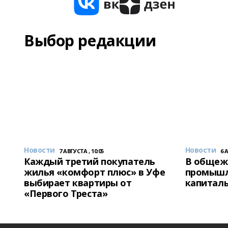
Выбор редакции
Новости
Новости
7 АВГУСТА , 10:05
6 
Каждый третий покупатель
В общеж
жилья «комфорт плюс» в Уфе
промышл
выбирает квартиры от
капитал
«Первого Треста»