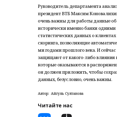
Руководитель департамента анализ
президент ВТБ Максим Коновалихин
очень важны для работы данные об 
исторически именно банки одними и
статистических данных о клиентах
скоринга, позволяющие автоматиче
ми годами прошлого века. И сейчас
защищают от какого-либо влияния н
которые оказываются в распоряжен
он должен приложить, чтобы сохран
данных, безусловно, очень важны.
Автор:
Айгуль Султанова
Читайте нас