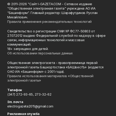
© 2011-2026 "Сайт I-GAZETA.COM - Сетевое издание
"Общественная электронная газета" учреждена АО ИА
"Башинформ". Главный редактор: Шарафутдинов Руслан
Михайлович.
Правила применения рекомендательных технологий
Свидетельство о регистрации СМИ № ФС77-50803 от
27.07.2012 выдано Федеральной службой по надзору в сфере
связи, информационных технологий и массовых
коммуникаций.
18+ запрещено для детей.
Об использовании персональных данных
Общественная электрогазета - правопреемница первой
электронной газеты Башкортостана «БАШвестЪ» (издается
ОАО ИА «Башинформ» с 2001 года).
Правила использования материалов «Общественной
электронной газеты»
Телефон
(347) 272-93-65, 273-32-62
Эл. почта
electrogazeta2011@gmail.com
Рекламная служба