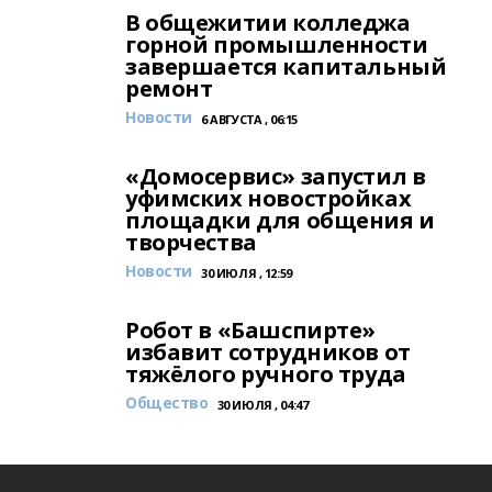
В общежитии колледжа
горной промышленности
завершается капитальный
ремонт
Новости
6 АВГУСТА , 06:15
«Домосервис» запустил в
уфимских новостройках
площадки для общения и
творчества
Новости
30 ИЮЛЯ , 12:59
Робот в «Башспирте»
избавит сотрудников от
тяжёлого ручного труда
Общество
30 ИЮЛЯ , 04:47