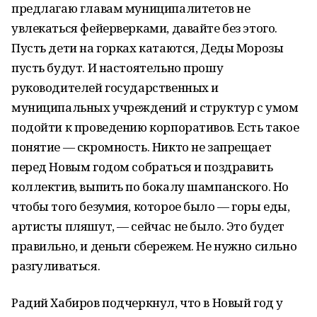
предлагаю главам муниципалитетов не
увлекаться фейерверками, давайте без этого.
Пусть дети на горках катаются, Деды Морозы
пусть будут. И настоятельно прошу
руководителей государственных и
муниципальных учреждений и структур с умом
подойти к проведению корпоративов. Есть такое
понятие — скромность. Никто не запрещает
перед Новым годом собраться и поздравить
коллектив, выпить по бокалу шампанского. Но
чтобы того безумия, которое было — горы еды,
артисты пляшут, — сейчас не было. Это будет
правильно, и деньги сбережем. Не нужно сильно
разгуливаться.
Радий Хабиров подчеркнул, что в Новый год у