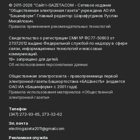
© 2011-2026 "Сайт I-GAZETA.COM - Сетевое издание
"Общественная электронная газета" учреждена АО ИА
"Башинформ". Главный редактор: Шарафутдинов Руслан
Михайлович.
Правила применения рекомендательных технологий
Свидетельство о регистрации СМИ № ФС77-50803 от
27.07.2012 выдано Федеральной службой по надзору в сфере
связи, информационных технологий и массовых
коммуникаций.
18+ запрещено для детей.
Об использовании персональных данных
Общественная электрогазета - правопреемница первой
электронной газеты Башкортостана «БАШвестЪ» (издается
ОАО ИА «Башинформ» с 2001 года).
Правила использования материалов «Общественной
электронной газеты»
Телефон
(347) 272-93-65, 273-32-62
Эл. почта
electrogazeta2011@gmail.com
Рекламная служба