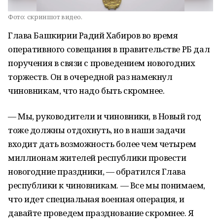
Фото:
скриншот видео.
Глава Башкирии Радий Хабиров во время
оперативного совещания в правительстве РБ дал
поручения в связи с проведением новогодних
торжеств. Он в очередной раз намекнул
чиновникам, что надо быть скромнее.
— Мы, руководители и чиновники, в Новый год
тоже должны отдохнуть, но в наши задачи
входит дать возможность более чем четырем
миллионам жителей республики провести
новогодние праздники, — обратился Глава
республики к чиновникам. — Все мы понимаем,
что идет специальная военная операция, и
давайте проведем празднование скромнее. Я