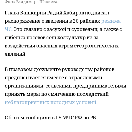
Фото:
Владимира Шакиева.
Глава Башкирии Радий Хабиров подписал
распоряжение о введении в 26 районах
режима
ЧС
. Это связано с засухой и суховеями, а также с
гибелью посевов сельхозкультур из-за
воздействия опасных агрометеорологических
явлений.
В правовом документе руководству районов
предписывается вместе с отраслевыми
организациями, сельскими предпринимателями
принять меры по смягчению последствий
неблагоприятных погодных условий
.
Об этом сообщили в ГУ МЧС РФ по РБ.