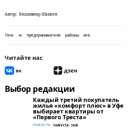
Автор:
Владимир Шакиев
Теги:
чс
предприниматели
районы
мчс
Читайте нас
Выбор редакции
Каждый третий покупатель
жилья «комфорт плюс» в Уфе
выбирает квартиры от
«Первого Треста»
Новости
7 АВГУСТА , 10:05