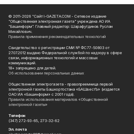
© 2011-2026 "Сайт I-GAZETA.COM - Сетевое издание
"Общественная электронная газета" учреждена АО ИА
"Башинформ". Главный редактор: Шарафутдинов Руслан
Михайлович.
Правила применения рекомендательных технологий
Свидетельство о регистрации СМИ № ФС77-50803 от
27.07.2012 выдано Федеральной службой по надзору в сфере
связи, информационных технологий и массовых
коммуникаций.
18+ запрещено для детей.
Об использовании персональных данных
Общественная электрогазета - правопреемница первой
электронной газеты Башкортостана «БАШвестЪ» (издается
ОАО ИА «Башинформ» с 2001 года).
Правила использования материалов «Общественной
электронной газеты»
Телефон
(347) 272-93-65, 273-32-62
Эл. почта