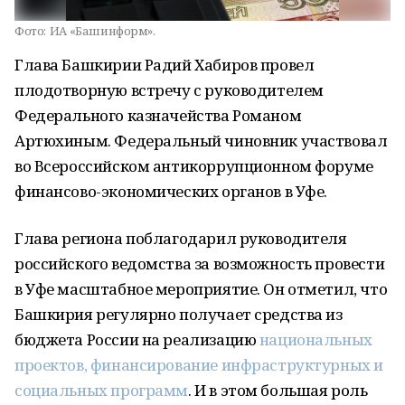
Фото:
ИА «Башинформ».
Глава Башкирии Радий Хабиров провел
плодотворную встречу с руководителем
Федерального казначейства Романом
Артюхиным. Федеральный чиновник участвовал
во Всероссийском антикоррупционном форуме
финансово-экономических органов в Уфе.
Глава региона поблагодарил руководителя
российского ведомства за возможность провести
в Уфе масштабное мероприятие. Он отметил, что
Башкирия регулярно получает средства из
бюджета России на реализацию
национальных
проектов, финансирование инфраструктурных и
социальных программ
. И в этом большая роль