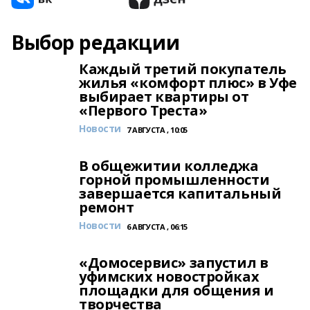
Выбор редакции
Каждый третий покупатель
жилья «комфорт плюс» в Уфе
выбирает квартиры от
«Первого Треста»
Новости
7 АВГУСТА , 10:05
В общежитии колледжа
горной промышленности
завершается капитальный
ремонт
Новости
6 АВГУСТА , 06:15
«Домосервис» запустил в
уфимских новостройках
площадки для общения и
творчества