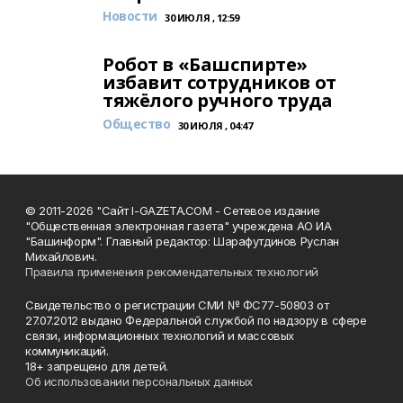
Новости
30 ИЮЛЯ , 12:59
Робот в «Башспирте»
избавит сотрудников от
тяжёлого ручного труда
Общество
30 ИЮЛЯ , 04:47
© 2011-2026 "Сайт I-GAZETA.COM - Сетевое издание
"Общественная электронная газета" учреждена АО ИА
"Башинформ". Главный редактор: Шарафутдинов Руслан
Михайлович.
Правила применения рекомендательных технологий
Свидетельство о регистрации СМИ № ФС77-50803 от
27.07.2012 выдано Федеральной службой по надзору в сфере
связи, информационных технологий и массовых
коммуникаций.
18+ запрещено для детей.
Об использовании персональных данных