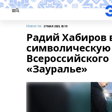
Новости
27 МАЯ 2023, 05:19
Радий Хабиров 
символическую 
Всероссийского
«Зауралье»