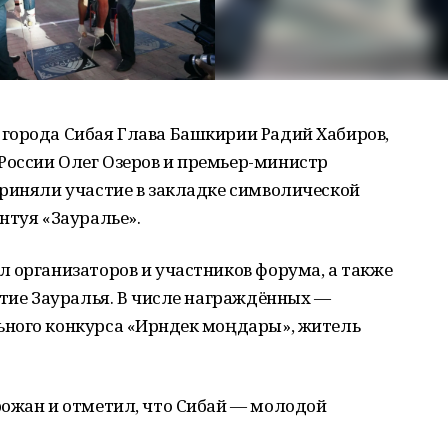
города Сибая Глава Башкирии Радий Хабиров,
оссии Олег Озеров и премьер-министр
приняли участие в закладке символической
нтуя «Зауралье».
 организаторов и участников форума, а также
итие Зауралья. В числе награждённых —
ного конкурса «Ирәндек моңдары», житель
рожан и отметил, что Сибай — молодой