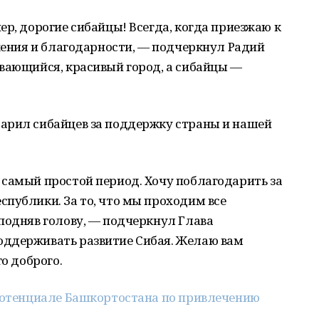
ер, дорогие сибайцы! Всегда, когда приезжаю к
ажения и благодарности, — подчеркнул Радий
вающийся, красивый город, а сибайцы —
арил сибайцев за поддержку страны и нашей
 самый простой период. Хочу поблагодарить за
публики. За то, что мы проходим все
подняв голову, — подчеркнул Глава
оддерживать развитие Сибая. Желаю вам
го доброго.
отенциале Башкортостана по привлечению