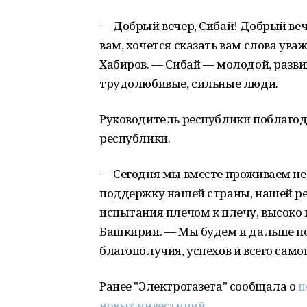
— Добрый вечер, Сибай! Добрый веч
вам, хочется сказать вам слова ув
Хабиров. — Сибай — молодой, разви
трудолюбивые, сильные люди.
Руководитель республики поблагод
республики.
— Сегодня мы вместе проживаем не
поддержку нашей страны, нашей рес
испытания плечом к плечу, высоко 
Башкирии. — Мы будем и дальше п
благополучия, успехов и всего само
Ранее "Электрогазета" сообщала о
п
новых инвестиций.