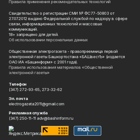
Правила применения рекомендательных технологий
Свидетельство о регистрации СМИ № ФС77-50803 от
27.07.2012 выдано Федеральной службой по надзору в сфере
связи, информационных технологий и массовых
коммуникаций.
18+ запрещено для детей.
Об использовании персональных данных
Общественная электрогазета - правопреемница первой
электронной газеты Башкортостана «БАШвестЪ» (издается
ОАО ИА «Башинформ» с 2001 года).
Правила использования материалов «Общественной
электронной газеты»
Телефон
(347) 272-93-65, 273-32-62
Эл. почта
electrogazeta2011@gmail.com
Рекламная служба
(347) 250-11-11 adv@bashinform.ru