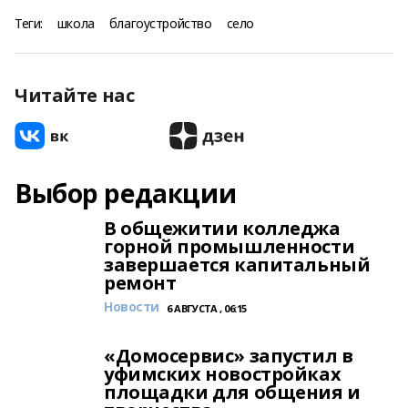
Теги:
школа
благоустройство
село
Читайте нас
Выбор редакции
В общежитии колледжа
горной промышленности
завершается капитальный
ремонт
Новости
6 АВГУСТА , 06:15
«Домосервис» запустил в
уфимских новостройках
площадки для общения и