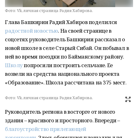
Фото:
Vk, личная страница Радия Хабирова.
Глава Башкирии Радий Хабиров поделился
радостной новостью
. На своей странице в
соцсетях руководитель Башкирии рассказал о
новой школе в селе Старый Сибай. Он побывал в
ней во время поездки по Баймакскому району.
Школу
попросили построить сельчане. Ее
возвели на средства национального проекта
«Образование». Школа рассчитана на 375 мест.
Фото:
Vk, личная страница Радия Хабирова.
Руководитель региона в восторге от нового
здания – красивого и просторного. Впереди –
благоустройство прилегающей
территории
. Здесь оборудуют площадки для