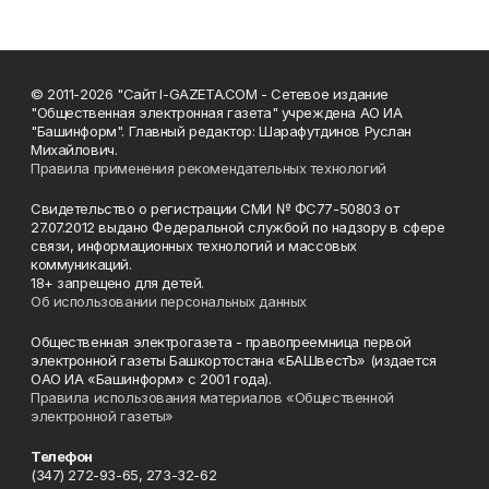
© 2011-2026 "Сайт I-GAZETA.COM - Сетевое издание
"Общественная электронная газета" учреждена АО ИА
"Башинформ". Главный редактор: Шарафутдинов Руслан
Михайлович.
Правила применения рекомендательных технологий
Свидетельство о регистрации СМИ № ФС77-50803 от
27.07.2012 выдано Федеральной службой по надзору в сфере
связи, информационных технологий и массовых
коммуникаций.
18+ запрещено для детей.
Об использовании персональных данных
Общественная электрогазета - правопреемница первой
электронной газеты Башкортостана «БАШвестЪ» (издается
ОАО ИА «Башинформ» с 2001 года).
Правила использования материалов «Общественной
электронной газеты»
Телефон
(347) 272-93-65, 273-32-62