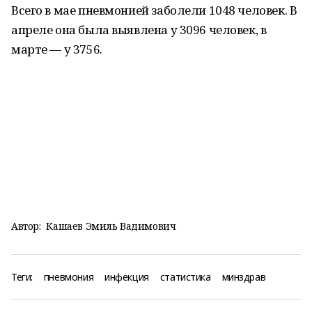
Всего в мае пневмонией заболели 1048 человек. В
апреле она была выявлена у 3096 человек, в
марте — у 3756.
Автор:
Кашаев Эмиль Вадимович
Теги:
пневмония
инфекция
статистика
минздрав