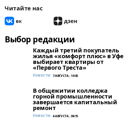
Читайте нас
Выбор редакции
Каждый третий покупатель
жилья «комфорт плюс» в Уфе
выбирает квартиры от
«Первого Треста»
Новости
7 АВГУСТА , 10:05
В общежитии колледжа
горной промышленности
завершается капитальный
ремонт
Новости
6 АВГУСТА , 06:15