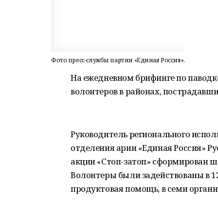
Фото пресс-службы партии «Единая Россия».
На ежедневном брифинге по паводк
волонтеров в районах, пострадавши
Руководитель регионального испол
отделения арии «Единая Россия» Ру
акции «Стоп-затоп» сформирован шт
Волонтеры были задействованы в 12-
продуктовая помощь, в семи органи