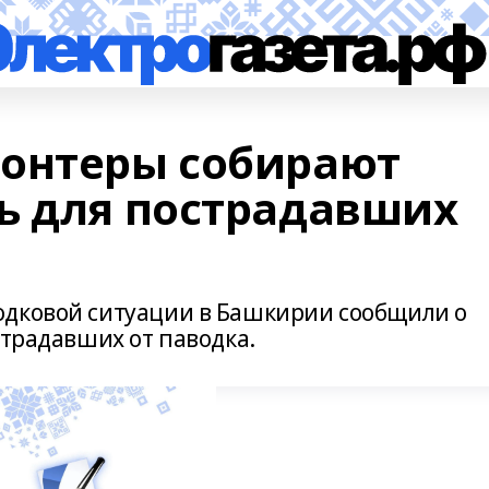
онтеры собирают
ь для пострадавших
одковой ситуации в Башкирии сообщили о
страдавших от паводка.