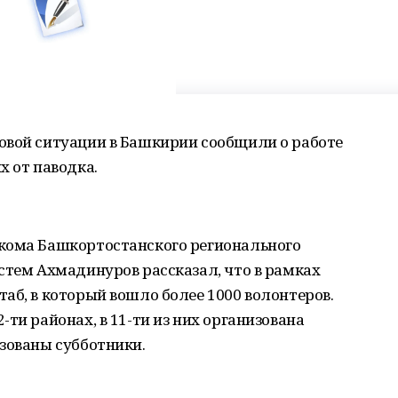
овой ситуации в Башкирии сообщили о работе
х от паводка.
кома Башкортостанского регионального
стем Ахмадинуров рассказал, что в рамках
аб, в который вошло более 1000 волонтеров.
ти районах, в 11-ти из них организована
зованы субботники.