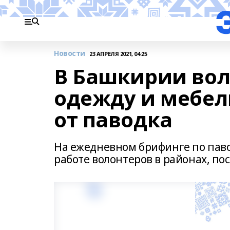
Новости
23 АПРЕЛЯ 2021, 04:25
В Башкирии вол
одежду и мебел
от паводка
На ежедневном брифинге по пав
работе волонтеров в районах, по