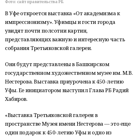
Фото:
сайт правительства РБ.
В Уфе откроется выставка «От академизма к
импрессионизму». Уфимцы и гости города
увидят почти полсотни картин,
представляющих важную и интересную часть
собрания Третьяковской галереи.
Они будут представлены в Башкирском
государственном художественном музее им. М.В.
Нестерова. Выставка приурочена к 450-летию
Уфы. Ее инициатором выступил Глава РБ Радий
Хабиров.
«Выставка Третьяковской галереи в
пространстве Музея имени Нестерова — это еще
один подарок к 450-летию Уфы и одно из