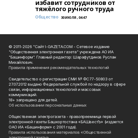
избавит сотрудников от
тяжёлого ручного труда
Общество
30 ИЮЛЯ , 04:47
© 2011-2026 "Сайт I-GAZETA.COM - Сетевое издание
"Общественная электронная газета" учреждена АО ИА
"Башинформ". Главный редактор: Шарафутдинов Руслан
Михайлович.
Правила применения рекомендательных технологий
Свидетельство о регистрации СМИ № ФС77-50803 от
27.07.2012 выдано Федеральной службой по надзору в сфере
связи, информационных технологий и массовых
коммуникаций.
18+ запрещено для детей.
Об использовании персональных данных
Общественная электрогазета - правопреемница первой
электронной газеты Башкортостана «БАШвестЪ» (издается
ОАО ИА «Башинформ» с 2001 года).
Правила использования материалов «Общественной
электронной газеты»