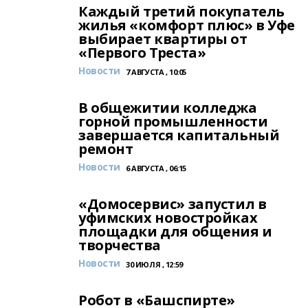
Каждый третий покупатель
жилья «комфорт плюс» в Уфе
выбирает квартиры от
«Первого Треста»
Новости
7 АВГУСТА , 10:05
В общежитии колледжа
горной промышленности
завершается капитальный
ремонт
Новости
6 АВГУСТА , 06:15
«Домосервис» запустил в
уфимских новостройках
площадки для общения и
творчества
Новости
30 ИЮЛЯ , 12:59
Робот в «Башспирте»